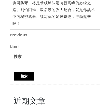
协同防守，将是带领球队迈向新高峰的必经之
路。别怕困难，双后腰的强大配合，就是你战术
中的秘密武器。续写你的足球奇迹，行动起来
吧！
文
Previous
Previous
Post
章
Next
Next
导
Post
搜索
航
搜索
近期文章