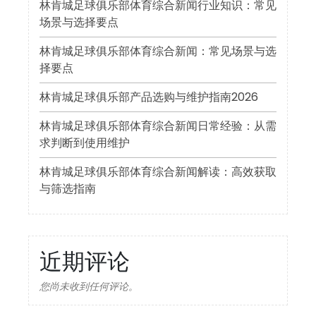
林肯城足球俱乐部体育综合新闻行业知识：常见
场景与选择要点
林肯城足球俱乐部体育综合新闻：常见场景与选
择要点
林肯城足球俱乐部产品选购与维护指南2026
林肯城足球俱乐部体育综合新闻日常经验：从需
求判断到使用维护
林肯城足球俱乐部体育综合新闻解读：高效获取
与筛选指南
近期评论
您尚未收到任何评论。