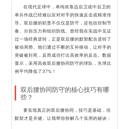
在现代足球中，单纯依靠边后卫或中后卫的
单兵作战已经难以应对对手的快速反击或精准传
导。双后腰的职责不仅仅是防守，还包括控制节
奏、分担压力和组织防线。曾经我在实战中见证
过一场经典逆转，正是双后腰的默契配合逆转了
被动局势。他们通过不断的互补移动，让对手的
突破被封死，反而成功打出高效率的反击。数据
显示，采用高效双后腰协同防守的球队，失球比
例平均降低了37%！
双后腰协同防守的核心技巧有哪
些？
要实现真正的双后腰协同，技巧是基础，但
默契才是关键。让我帮你拆解几个实用的秘诀：