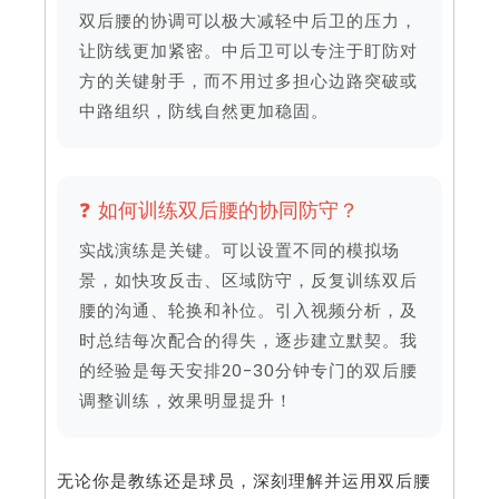
双后腰的协调可以极大减轻中后卫的压力，
让防线更加紧密。中后卫可以专注于盯防对
方的关键射手，而不用过多担心边路突破或
中路组织，防线自然更加稳固。
❓ 如何训练双后腰的协同防守？
实战演练是关键。可以设置不同的模拟场
景，如快攻反击、区域防守，反复训练双后
腰的沟通、轮换和补位。引入视频分析，及
时总结每次配合的得失，逐步建立默契。我
的经验是每天安排20-30分钟专门的双后腰
调整训练，效果明显提升！
无论你是教练还是球员，深刻理解并运用双后腰