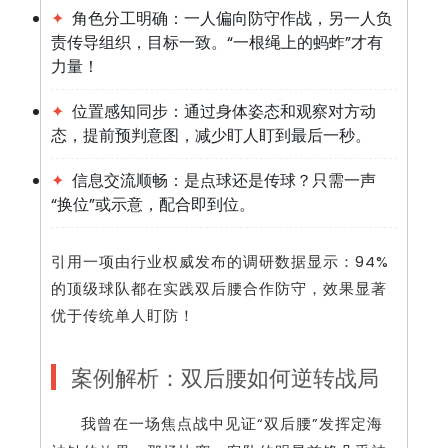
✦
角色分工明确：一人偏向防守作战，另一人负
责传导组织，目标一致。“一根绳上的蚂蚱”才有
力量！
✦
位置感知同步：通过身体姿态和观察对方动
态，提前预判意图，减少盯人盯到最后一秒。
✦
信息交流顺畅：是点球还是传球？只需一声
“换位”或示意，配合即到位。
引用一项由行业权威发布的调研数据显示：94%
的顶级球队都在实践双后腰合作防守，效果显著
优于传统单人盯防！
案例解析：双后腰如何逆转战局
我曾在一场焦点战中见证“双后腰”发挥定海