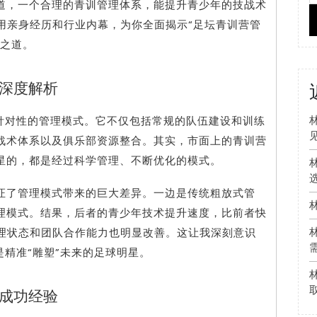
道，一个合理的青训管理体系，能提升青少年的技战术
用亲身经历和行业内幕，为你全面揭示“足坛青训营管
胜之道。
深度解析
针对性的管理模式。它不仅包括常规的队伍建设和训练
战术体系以及俱乐部资源整合。其实，市面上的青训营
星的，都是经过科学管理、不断优化的模式。
证了管理模式带来的巨大差异。一边是传统粗放式管
理模式。结果，后者的青少年技术提升速度，比前者快
心理状态和团队合作能力也明显改善。这让我深刻意识
是精准“雕塑”未来的足球明星。
成功经验