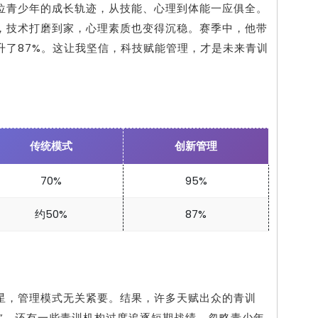
位青少年的成长轨迹，从技能、心理到体能一应俱全。
养，技术打磨到家，心理素质也变得沉稳。赛季中，他带
升了87%。这让我坚信，科技赋能管理，才是未来青训
传统模式
创新管理
70%
95%
约50%
87%
星，管理模式无关紧要。结果，许多天赋出众的青训
失”。还有一些青训机构过度追逐短期战绩，忽略青少年