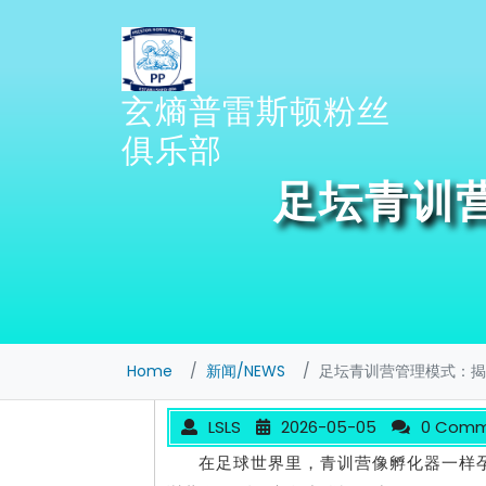
Skip
to
content
玄熵普雷斯顿粉丝
俱乐部
足坛青训
Home
新闻/NEWS
足坛青训营管理模式：揭
LSLS
2026-05-05
0 Comm
在足球世界里，青训营像孵化器一样