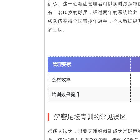
训练。这一创新让管理者可以实时跟踪每
有一名16岁的球员，经过两年的系统培
领队伍夺得全国青少年冠军，个人数据提
的王牌。
管理要素
选材效率
培训效果提升
解密足坛青训的常见误区
很多人认为，只要天赋好就能成为足球巨
营，依靠“走马观花”的培养，走向了“迷