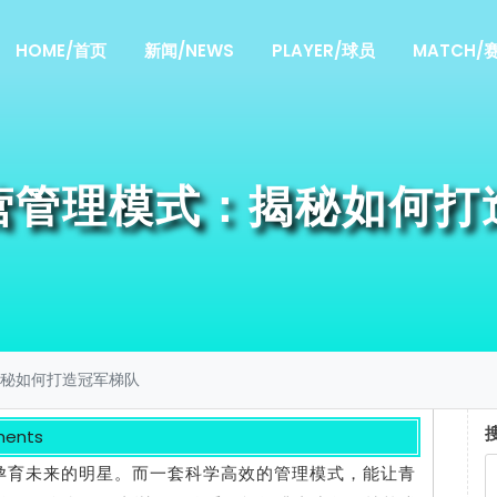
HOME/首页
新闻/NEWS
PLAYER/球员
MATCH/
营管理模式：揭秘如何打
秘如何打造冠军梯队
ents
孕育未来的明星。而一套科学高效的管理模式，能让青