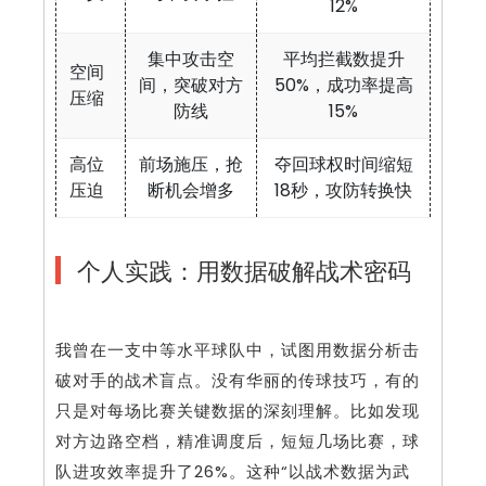
12%
集中攻击空
平均拦截数提升
空间
间，突破对方
50%，成功率提高
压缩
防线
15%
高位
前场施压，抢
夺回球权时间缩短
压迫
断机会增多
18秒，攻防转换快
个人实践：用数据破解战术密码
我曾在一支中等水平球队中，试图用数据分析击
破对手的战术盲点。没有华丽的传球技巧，有的
只是对每场比赛关键数据的深刻理解。比如发现
对方边路空档，精准调度后，短短几场比赛，球
队进攻效率提升了26%。这种“以战术数据为武