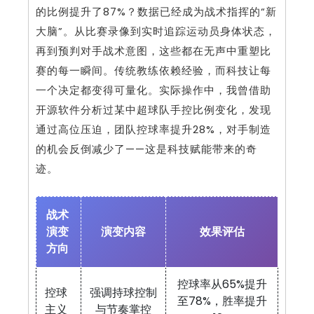
的比例提升了87%？数据已经成为战术指挥的“新
大脑”。从比赛录像到实时追踪运动员身体状态，
再到预判对手战术意图，这些都在无声中重塑比
赛的每一瞬间。传统教练依赖经验，而科技让每
一个决定都变得可量化。实际操作中，我曾借助
开源软件分析过某中超球队手控比例变化，发现
通过高位压迫，团队控球率提升28%，对手制造
的机会反倒减少了——这是科技赋能带来的奇
迹。
战术
演变
演变内容
效果评估
方向
控球率从65%提升
控球
强调持球控制
至78%，胜率提升
主义
与节奏掌控