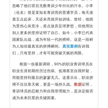
忽略了他们背后无数青训少年付出的汗水。小李
（化名）曾是某知名青训营的普通学员，每天凌
晨五点起床，天还未亮就开始训练。曾经，他因
为受伤心灰意冷，差点放弃足球梦想，但他用比
别人更多的坚持证明了自己。如今，小李已代表
国家队出战，成为年轻一代的榜样。这是一段鲜
为人知但最真实的拼搏瞬间。
真实案例
告诉我
们，只有坚持，才有可能突破天赋的局限。
根据一份最新调研，90%的职业青训球员在
职业生涯初期经历过伤病、低潮甚至自我怀疑，
而能坚持到最后的寥寥无几。这显示出，职业拼
搏不仅仅靠天赋，更是一场持久战。
数据
证明，
青训球员的忍耐力和自我管理能力，是决定能否
成为未来巨星的关键因素。