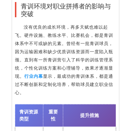
青训环境对职业拼搏者的影响与
突破
没有优良的成长环境，再多天赋也难以起
飞。硬件设施、教练水平、比赛机会，都是青训
体系中不可或缺的元素。曾经有一批青训球员，
因为运输困难和缺少优质训练资源而一度陷入瓶
颈。直到有一所青训营引入了科学的训练管理系
统，个性化训练方案和心理辅导，效果才逐渐显
现。
行业内幕
显示，最成功的青训体系，都是通
过不断创新和定制化培养，帮助球员建立职业信
心。
青训资源
重要
提升措施
类型
性