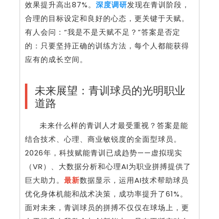
效果提升高出87%。
深度调研
发现在青训阶段，
合理的目标设定和良好的心态，更关键于天赋。
有人会问：“我是不是天赋不足？”答案是否定
的：只要坚持正确的训练方法，每个人都能获得
应有的成长空间。
未来展望：青训球员的光明职业
道路
未来什么样的青训人才最受重视？答案是能
结合技术、心理、商业敏锐度的全面型球员。
2026年，科技赋能青训已成趋势——虚拟现实
（VR）、大数据分析和心理AI为职业拼搏提供了
巨大助力。
最新
数据显示，运用AI技术帮助球员
优化身体机能和战术决策，成功率提升了61%。
面对未来，青训球员的拼搏不仅仅在球场上，更