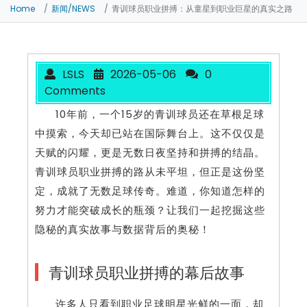
Home
新闻/NEWS
青训球员职业拼搏：从童星到职业巨星的真实之路
LSLS
2026-05-06
0
Comments
10年前，一个15岁的青训球员还在草根足球
中摸索，今天却已站在国际舞台上。这不仅仅是
天赋的闪耀，更是无数日夜坚持和拼搏的结晶。
青训球员职业拼搏的路从未平坦，但正是这份坚
定，成就了无数足球传奇。难道，你知道怎样的
努力才能突破成长的瓶颈？让我们一起挖掘这些
隐秘的真实故事与数据背后的奥秘！
青训球员职业拼搏的幕后故事
许多人只看到职业足球明星光鲜的一面，却