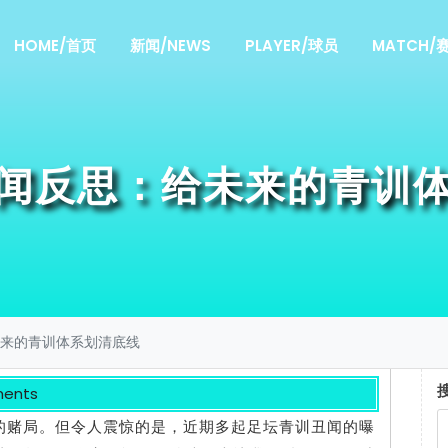
HOME/首页
新闻/NEWS
PLAYER/球员
MATCH/
闻反思：给未来的青训
来的青训体系划清底线
ents
的赌局。但令人震惊的是，近期多起足坛青训丑闻的曝