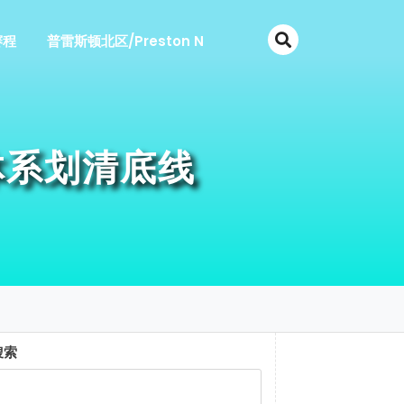
赛程
普雷斯顿北区/Preston N
体系划清底线
搜索