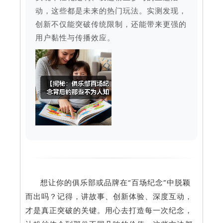
动，这些都是未来的热门玩法。实测发现，
创新不仅能突破传统限制，还能带来更强的
用户黏性与传播效应。
想让你的俱乐部或品牌在“百场纪念”中脱颖
而出吗？记得，讲故事、创新体验、深度互动，
才是真正突破的关键。用心去打造每一次纪念，