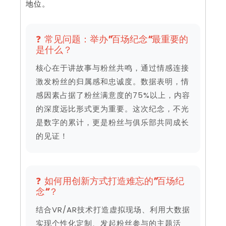
地位。
❓ 常见问题：举办“百场纪念”最重要的
是什么？
核心在于讲故事与粉丝共鸣，通过情感连接
激发粉丝的归属感和忠诚度。数据表明，情
感因素占据了粉丝满意度的75%以上，内容
的深度远比形式更为重要。这次纪念，不光
是数字的累计，更是粉丝与俱乐部共同成长
的见证！
❓ 如何用创新方式打造难忘的“百场纪
念”？
结合VR/AR技术打造虚拟现场、利用大数据
实现个性化定制、发起粉丝参与的主题活