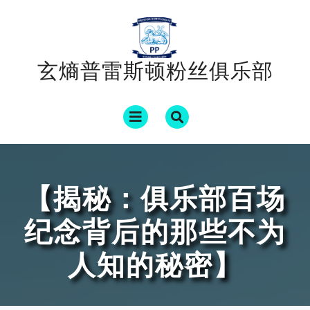
Skip
to
content
玄熵普雷斯顿粉丝俱乐部
Open
Menu
【揭秘：俱乐部百场
纪念背后的那些不为
人知的秘密】