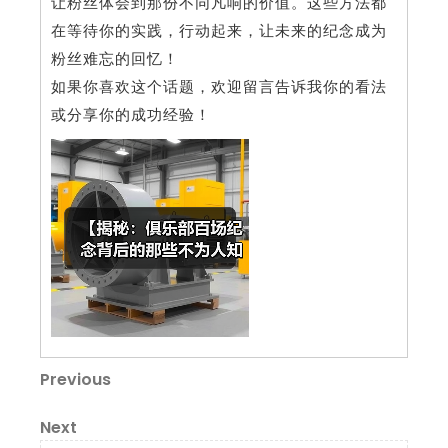
让粉丝体会到那份不同凡响的价值。这些方法都
在等待你的实践，行动起来，让未来的纪念成为
粉丝难忘的回忆！
如果你喜欢这个话题，欢迎留言告诉我你的看法
或分享你的成功经验！
文
Previous
Previous
Post
章
Next
Next