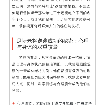
次证明：热情与坚持能让“夕阳”更耀眼。不知道
你是否曾惊讶于那些年过三十还能屹立不倒的名
字？今天，就让我们聚焦于#足坛老将逆袭案例
#，带你揭开背后鲜为人知的秘密与技巧。
足坛老将逆袭成功的秘密：心理
与身体的双重较量
逆袭的背后，从不是单纯的技术一招鲜，而
是心理与身体状态的精准调配。以我曾经跟踪观
察的一些成功老将为例，他们都拥有极强的心理
韧性，能在压力巨大时保持冷静，找到比赛中的
切入点。同时，科学训练与合理膳食成为他们的
利器。
✦
心理调节：老将们善于通过冥想和正向思维快