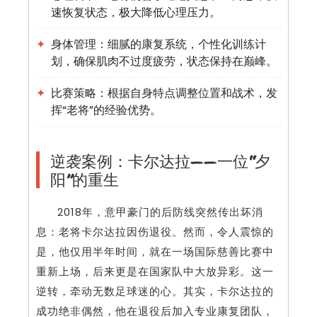
速恢复状态，极大降低心理压力。
✦
身体管理：细腻的康复系统，个性化训练计
划，确保肌肉不过度疲劳，状态保持在巅峰。
✦
比赛策略：根据自身特点调整位置和战术，发
挥“老将”的经验优势。
逆袭案例：卡尔达拉——一位“夕
阳”的重生
2018年，意甲豪门的后防线突然传出坏消
息：老将卡尔达拉因伤退役。然而，令人震惊的
是，他仅用半年时间，就在一场国际慈善比赛中
重新上场，后来更是在国家队中大放异彩。这一
逆转，牵动无数足球迷的心。其实，卡尔达拉的
成功绝非偶然，他在退役后加入专业康复团队，