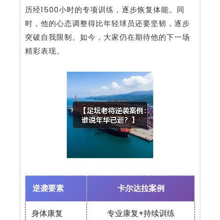
历经1500小时的专项训练，逐步恢复体能。同
时，他的心态调整得比年轻球员还要坚韧，逐步
突破自我限制。如今，大家仍在期待他的下一场
精彩表现。
逆袭要素
卡尔达拉案例
身体康复
专业康复+持续训练