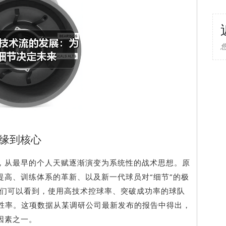
缘到核心
，从最早的个人天赋逐渐演变为系统性的战术思想。原
提高、训练体系的革新、以及新一代球员对“细节”的极
我们可以看到，使用高技术控球率、突破成功率的球队
的胜率。这项数据从某调研公司最新发布的报告中得出，
因素之一。