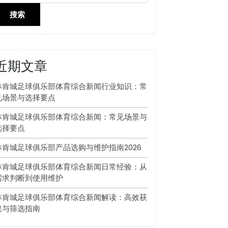
搜索
近期文章
林肯城足球俱乐部体育综合新闻行业知识：常
见场景与选择要点
林肯城足球俱乐部体育综合新闻：常见场景与
选择要点
林肯城足球俱乐部产品选购与维护指南2026
林肯城足球俱乐部体育综合新闻日常经验：从
需求判断到使用维护
林肯城足球俱乐部体育综合新闻解读：高效获
取与筛选指南