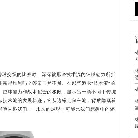
传球交织的比赛时，深深被那些技术流的细腻魅力所折
能赢得胜利吗？答案显然不然。在那些追求“技术流”的
、控球能力和战术配合的极限，显示出一条不同于传统
坛技术流的发展轨迹，它从边缘走向主流，背后隐藏着
经验告诉我们——未来的足球，可能比我们想象中的还