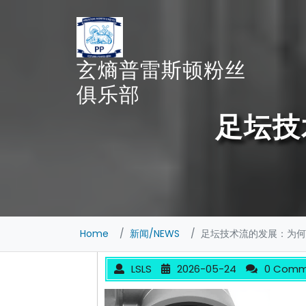
Skip
to
content
玄熵普雷斯顿粉丝
俱乐部
足坛技
Home
新闻/NEWS
足坛技术流的发展：为何
LSLS
2026-05-24
0 Comm