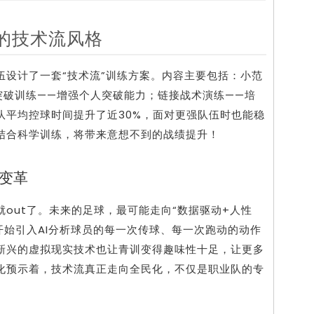
的技术流风格
伍设计了一套“技术流”训练方案。内容主要包括：小范
突破训练——增强个人突破能力；链接战术演练——培
队平均控球时间提升了近30%，面对更强队伍时也能稳
结合科学训练，将带来意想不到的战绩提升！
变革
out了。未来的足球，最可能走向“数据驱动+人性
都开始引入AI分析球员的每一次传球、每一次跑动的动作
新兴的虚拟现实技术也让青训变得趣味性十足，让更多
化预示着，技术流真正走向全民化，不仅是职业队的专
。