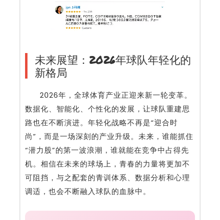
未来展望：2026年球队年轻化的
新格局
2026年，全球体育产业正迎来新一轮变革。
数据化、智能化、个性化的发展，让球队重建思
路也在不断演进。年轻化战略不再是“迎合时
尚”，而是一场深刻的产业升级。未来，谁能抓住
“潜力股”的第一波浪潮，谁就能在竞争中占得先
机。相信在未来的球场上，青春的力量将更加不
可阻挡，与之配套的青训体系、数据分析和心理
调适，也会不断融入球队的血脉中。