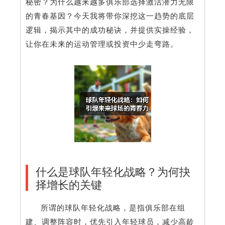
秘密？为什么越来越多俱乐部选择激活潜力无限
的青春基因？今天我将带你深挖这一趋势的底层
逻辑，揭示其中的成功秘诀，并提供实操经验，
让你在未来的运动管理或投资中少走弯路。
什么是球队年轻化战略？为何抉
择增长的关键
所谓的球队年轻化战略，是指俱乐部在组
建、调整阵容时，优先引入年轻球员，减少高龄