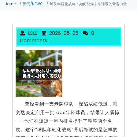
Home
新闻/NEWS
球队年轻化战略：如何引爆未来球场的青春力量
LSLS
2026-05-25
0
Comments
曾经看到一支老牌球队，深陷成绩低迷，却
突然决定启用一批 aos年轻球员，结果让人震惊
——他们在短短一年内排名提升了整整两个名
次。这个“球队年轻化战略”背后隐藏的是怎样的