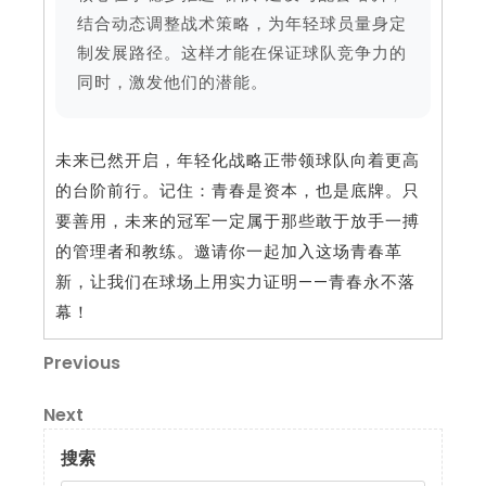
结合动态调整战术策略，为年轻球员量身定
制发展路径。这样才能在保证球队竞争力的
同时，激发他们的潜能。
未来已然开启，年轻化战略正带领球队向着更高
的台阶前行。记住：青春是资本，也是底牌。只
要善用，未来的冠军一定属于那些敢于放手一搏
的管理者和教练。邀请你一起加入这场青春革
新，让我们在球场上用实力证明——青春永不落
幕！
文
Previous
Previous
Post
章
Next
Next
导
Post
搜索