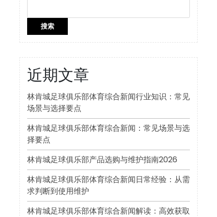
航
搜索
近期文章
林肯城足球俱乐部体育综合新闻行业知识：常见
场景与选择要点
林肯城足球俱乐部体育综合新闻：常见场景与选
择要点
林肯城足球俱乐部产品选购与维护指南2026
林肯城足球俱乐部体育综合新闻日常经验：从需
求判断到使用维护
林肯城足球俱乐部体育综合新闻解读：高效获取