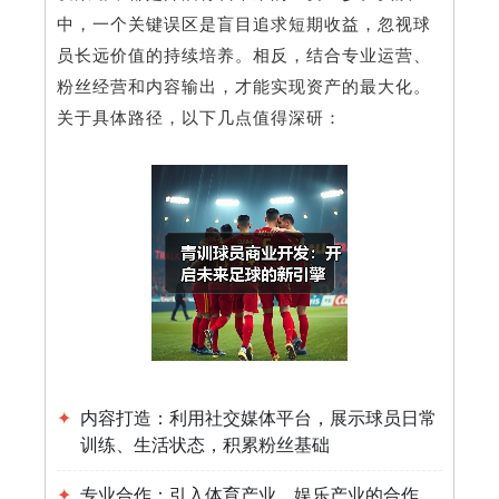
中，一个关键误区是盲目追求短期收益，忽视球
员长远价值的持续培养。相反，结合专业运营、
粉丝经营和内容输出，才能实现资产的最大化。
关于具体路径，以下几点值得深研：
✦
内容打造：利用社交媒体平台，展示球员日常
训练、生活状态，积累粉丝基础
✦
专业合作：引入体育产业、娱乐产业的合作