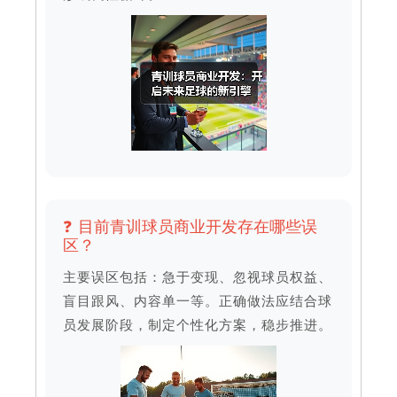
❓ 目前青训球员商业开发存在哪些误
区？
主要误区包括：急于变现、忽视球员权益、
盲目跟风、内容单一等。正确做法应结合球
员发展阶段，制定个性化方案，稳步推进。