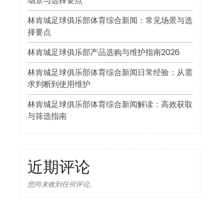
场景与选择要点
林肯城足球俱乐部体育综合新闻：常见场景与选
择要点
林肯城足球俱乐部产品选购与维护指南2026
林肯城足球俱乐部体育综合新闻日常经验：从需
求判断到使用维护
林肯城足球俱乐部体育综合新闻解读：高效获取
与筛选指南
近期评论
您尚未收到任何评论。