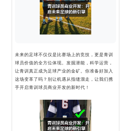
未来的足球不仅仅是比赛场上的竞技，更是青训
球员价值的全方位体现。发掘潜能，科学运营，
让青训真正成为足球产业的金矿。你准备好加入
这场变革了吗？别让机遇从指缝溜走，让我们携
手开启青训球员商业开发的新时代！