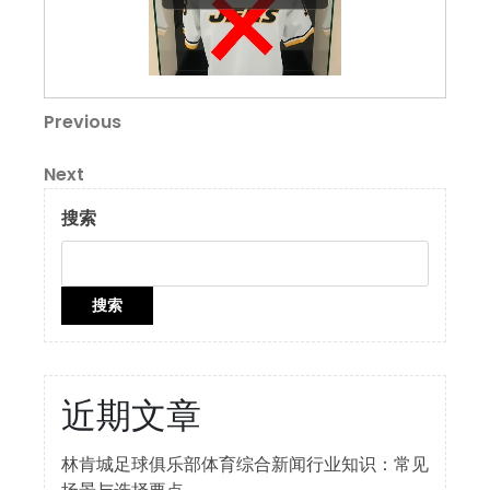
文
Previous
Previous
Post
章
Next
Next
导
Post
搜索
航
搜索
近期文章
林肯城足球俱乐部体育综合新闻行业知识：常见