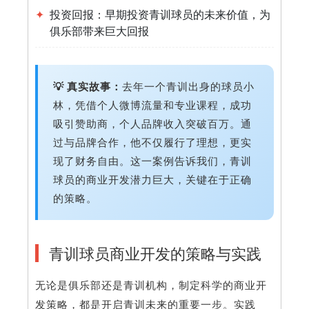
✦
投资回报：早期投资青训球员的未来价值，为
俱乐部带来巨大回报
💡 真实故事：
去年一个青训出身的球员小
林，凭借个人微博流量和专业课程，成功
吸引赞助商，个人品牌收入突破百万。通
过与品牌合作，他不仅履行了理想，更实
现了财务自由。这一案例告诉我们，青训
球员的商业开发潜力巨大，关键在于正确
的策略。
青训球员商业开发的策略与实践
无论是俱乐部还是青训机构，制定科学的商业开
发策略，都是开启青训未来的重要一步。实践