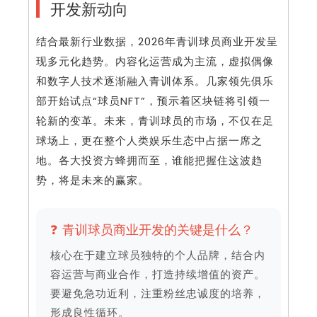
开发新动向
结合最新行业数据，2026年青训球员商业开发呈
现多元化趋势。内容化运营成为主流，虚拟偶像
和数字人技术逐渐融入青训体系。几家领先俱乐
部开始试点“球员NFT”，预示着区块链将引领一
轮新的变革。未来，青训球员的市场，不仅在足
球场上，更在整个人类娱乐生态中占据一席之
地。各大投资方蜂拥而至，谁能把握住这波趋
势，将是未来的赢家。
❓ 青训球员商业开发的关键是什么？
核心在于建立球员独特的个人品牌，结合内
容运营与商业合作，打造持续增值的资产。
要避免急功近利，注重粉丝忠诚度的培养，
形成良性循环。