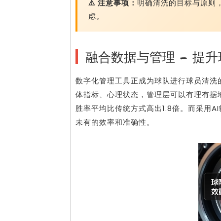
⚠️ 注意事项：
明确清洗的目标与原则
虑。
融合数据与管理 – 提
数字化管理工具正成为球队进行球员清洗
体指标、心理状态，管理层可以有理有据
胜率平均比传统方式高出1.8倍。而采用
未有的效率和准确性。