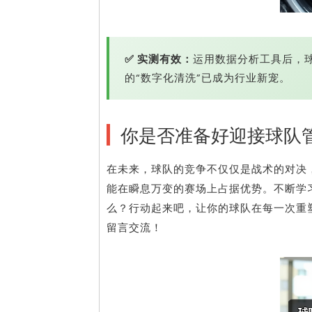
✅ 实测有效：
运用数据分析工具后，球
的“数字化清洗”已成为行业新宠。
你是否准备好迎接球队
在未来，球队的竞争不仅仅是战术的对决
能在瞬息万变的赛场上占据优势。不断学
么？行动起来吧，让你的球队在每一次重
留言交流！