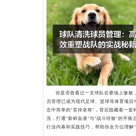
你是否曾看过一支球队在赛场上惨败
员管理已成为现代足球、篮球等体育项目
念中简单的“卖掉老将”，背后隐藏着一
洗，打通“新鲜血液”与“战斗经验”的平
行业内幕和实践技巧，帮助你全方位理解“