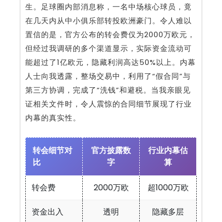
生。足球圈内部消息称，一名中场核心球员，竟
在几天内从中小俱乐部转投欧洲豪门。令人难以
置信的是，官方公布的转会费仅为2000万欧元，
但经过我调研的多个渠道显示，实际资金流动可
能超过了1亿欧元，隐藏利润高达50%以上。内幕
人士向我透露，整场交易中，利用了“假合同”与
第三方协调，完成了“洗钱”和避税。当我亲眼见
证相关文件时，令人震惊的合同细节展现了行业
内幕的真实性。
转会细节对
官方披露数
行业内幕估
比
字
算
转会费
2000万欧
超1000万欧
资金出入
透明
隐藏多层