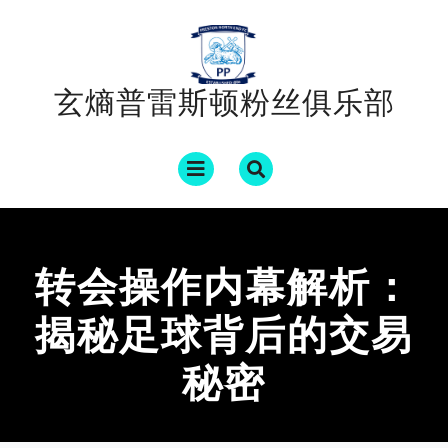
Skip
to
content
玄熵普雷斯顿粉丝俱乐部
Open
Menu
转会操作内幕解析：
揭秘足球背后的交易
秘密