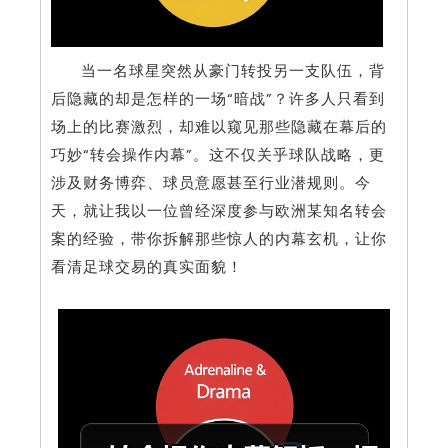
当一名球星突然从豪门转投另一支队伍，背
后隐藏的却是怎样的一场“暗战”？许多人只看到
场上的比赛激烈，却难以窥见那些隐藏在幕后的
巧妙“转会操作内幕”。这不仅关乎球队战略，更
涉及财务博弈、球员意愿甚至行业潜规则。今
天，就让我以一位曾经深度参与欧洲某知名转会
案的经验，带你拆解那些惊人的内幕玄机，让你
看清足球交易的真实面貌！