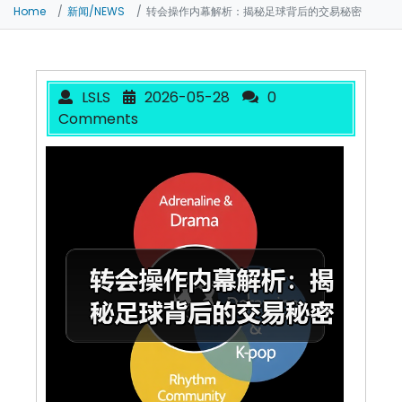
Home
新闻/NEWS
转会操作内幕解析：揭秘足球背后的交易秘密
LSLS
2026-05-28
0
Comments