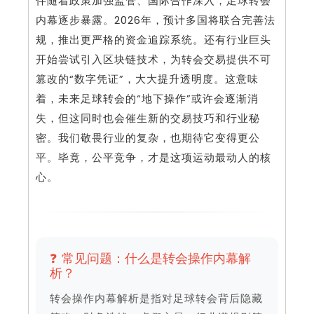
伴随着政策加强监管、国际合作深入，足球转会
内幕逐步暴露。2026年，预计多国将联合完善法
规，推出更严格的资金追踪系统。还有行业巨头
开始尝试引入区块链技术，为转会交易提供不可
篡改的“数字凭证”，大大提升透明度。这意味
着，未来足球转会的“地下操作”或许会逐渐消
失，但这同时也会催生新的交易技巧和行业秘
密。我们敬畏行业的复杂，也期待它变得更公
平。毕竟，公平竞争，才是这项运动最动人的核
心。
❓ 常见问题：什么是转会操作内幕解
析？
转会操作内幕解析是指对足球转会背后隐藏