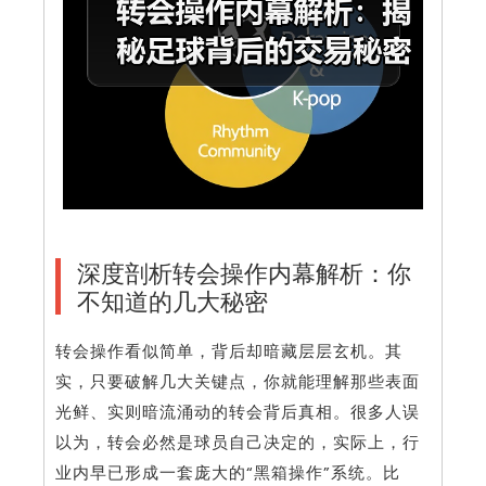
深度剖析转会操作内幕解析：你
不知道的几大秘密
转会操作看似简单，背后却暗藏层层玄机。其
实，只要破解几大关键点，你就能理解那些表面
光鲜、实则暗流涌动的转会背后真相。很多人误
以为，转会必然是球员自己决定的，实际上，行
业内早已形成一套庞大的“黑箱操作”系统。比