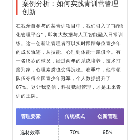
案例分析：如何实践青训营管理
创新
在我亲自参与的某青训项目中，我们引入了“智能
化管理平台”，即将大数据与人工智能融入日常训
练。这一创新让管理者可以实时跟踪每位青少年
的成长轨迹，从技能、心理到体能一应俱全。有
一名16岁的球员，经过两年的系统培养，技术打
磨到家，心理素质也变得沉稳。赛季中，他带领
队伍夺得全国青少年冠军，个人数据提升了
87%。这让我坚信，科技赋能管理，才是未来青
训的王牌。
管理要素
传统模式
创新管理
选材效率
70%
95%