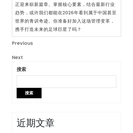
正迎来崭新篇章。掌握核心要素，结合最新行业
趋势，或许我们都能在2026年看到属于中国甚至
世界的青训奇迹。你准备好加入这场管理变革，
携手打造未来的足球巨星了吗？
文
Previous
Previous
Post
章
Next
Next
导
Post
搜索
航
搜索
近期文章