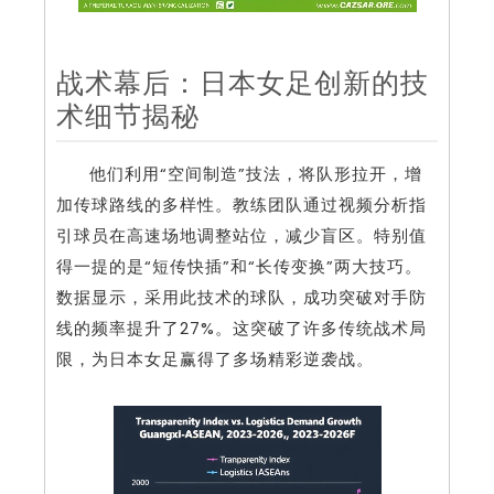
战术幕后：日本女足创新的技
术细节揭秘
他们利用“空间制造”技法，将队形拉开，增
加传球路线的多样性。教练团队通过视频分析指
引球员在高速场地调整站位，减少盲区。特别值
得一提的是“短传快插”和“长传变换”两大技巧。
数据显示，采用此技术的球队，成功突破对手防
线的频率提升了27%。这突破了许多传统战术局
限，为日本女足赢得了多场精彩逆袭战。