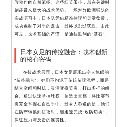
假动作的自然流畅。这些细节虽小，却在关键时
刻能带来极大的战术优势。一场对阵欧洲强队的
实战演习中，日本队凭借精准控球和灵活盘带，
成功遏制了对手的反击，最终以2比1获胜。由此
可见，技术基础的严谨，是通往胜利的“基石”。
日本女足的传控融合：战术创新
的核心密码
在技战术层面，日本女足展现出令人惊叹的
“传控融合”。她们不拘泥于传统传球流程，而是
结合空间和时机，灵活变换节奏，打出多样的组
合。通过快速掌控球权，创造出空档，将比赛节
奏完全掌握在自己手中。最令人称道的是，她们
在防守转换到进攻时，能迅速完成“攻防切换”，
保证压力与反击的连贯性。