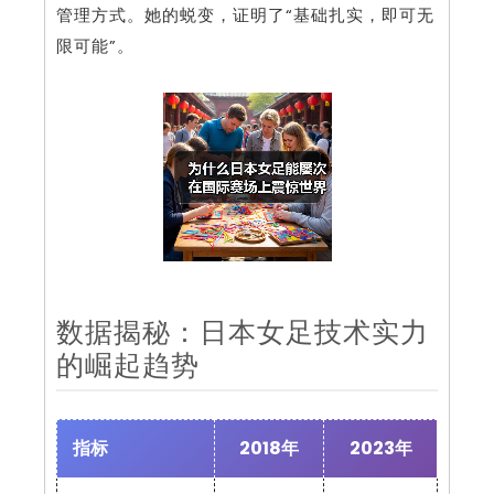
管理方式。她的蜕变，证明了“基础扎实，即可无
限可能”。
数据揭秘：日本女足技术实力
的崛起趋势
指标
2018年
2023年