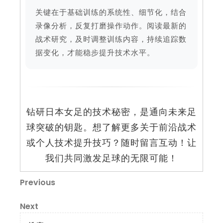
关键在于基础训练的系统性、细节化，结合
录像分析，反复打磨操作动作。阅读最新的
战术研究，及时调整训练内容，持续追踪数
据变化，才能稳步提升技术水平。
钻研日本女足的技术秘密，是通向未来足
球突破的钥匙。想了解更多关于前沿战术
或个人技术提升技巧？随时留言互动！让
我们共同激发足球的无限可能！
文
Previous
Previous
Post
章
Next
Next
Post