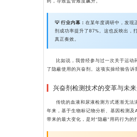
药，导致监管难度飙升。
💡 行业内幕：
在某年度调研中，发现
剂成功率提升了87%。这也反映出，
真正奏效。
比如说，我曾经参与过一次关于运动
了隐蔽使用的兴奋剂。这项实操经验告诉我
兴奋剂检测技术的变革与未来
传统的血液和尿液检测方式逐渐无法
年来，基于生物标记物分析、基因检测及
带来的最大变化，是对“隐蔽”用药行为的