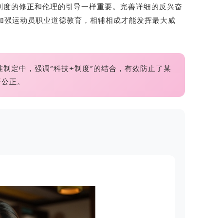
制度的修正和伦理的引导一样重要。完善详细的反兴奋
加强运动员职业道德教育，相辅相成才能发挥最大威
制定中，强调“科技+制度”的结合，有效防止了某
平公正。