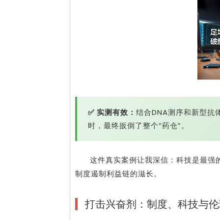
✅ 实测有效：
结合DNA测序和新型抗
时，最终扳倒了整个“药仓”。
这件真实案例让我深信：科技是最强
制度遏制利益链的滋长。
打击兴奋剂：制度、科技与伦