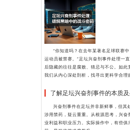
“你知道吗？在去年某著名足球联赛中
运动员被禁赛。”足坛兴奋剂事件处理一
后隐藏的往往是腐败、猜忌与不公。如此复
我们从内心深处剖析，找寻出更科学合理
了解足坛兴奋剂事件的本质及
兴奋剂事件在足坛并非新鲜事，但其
涉用禁药，疑云重重。从根源思考，兴奋
业利益和职业压力。实际操作中，有些俱