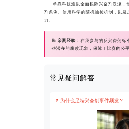
单靠科技难以全面根除兴奋剂泛滥，
剂条例、使用科学的随机抽检机制，以及
力。
📝 亲测经验：
在我参与的反兴奋剂标准
些潜在的腐败现象，保障了比赛的公
常见疑问解答
❓ 为什么足坛兴奋剂事件频发？