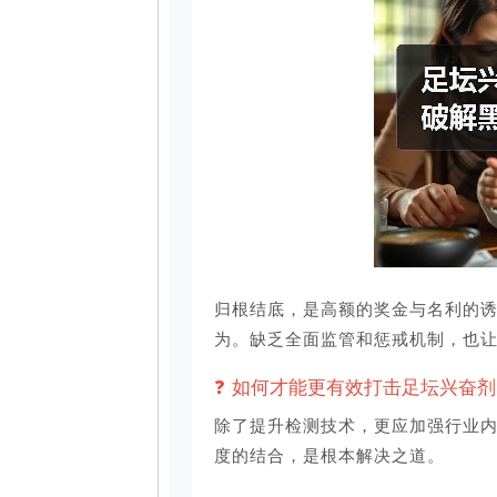
归根结底，是高额的奖金与名利的
为。缺乏全面监管和惩戒机制，也
❓ 如何才能更有效打击足坛兴奋
除了提升检测技术，更应加强行业
度的结合，是根本解决之道。