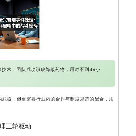
体技术，团队成功识破隐蔽药物，用时不到48小
的武器，但更需要行业内的合作与制度规范的配合，用
理三轮驱动