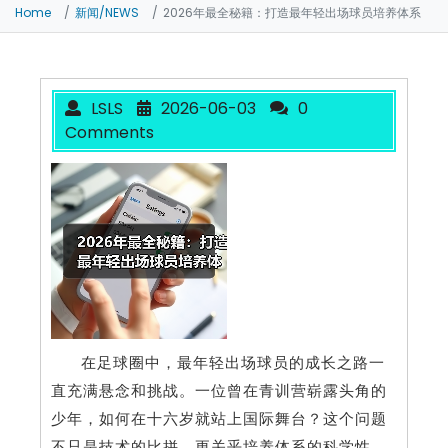
Home
新闻/NEWS
2026年最全秘籍：打造最年轻出场球员培养体系
LSLS
2026-06-03
0
Comments
在足球圈中，最年轻出场球员的成长之路一
直充满悬念和挑战。一位曾在青训营崭露头角的
少年，如何在十六岁就站上国际舞台？这个问题
不只是技术的比拼，更关乎培养体系的科学性。