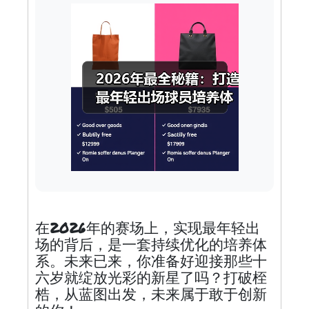
在2026年的赛场上，实现最年轻出
场的背后，是一套持续优化的培养体
系。未来已来，你准备好迎接那些十
六岁就绽放光彩的新星了吗？打破桎
梏，从蓝图出发，未来属于敢于创新