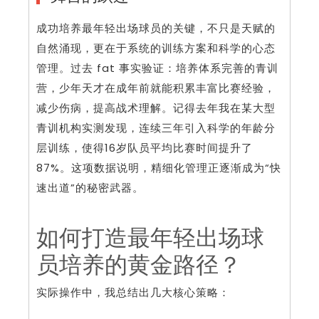
成功培养最年轻出场球员的关键，不只是天赋的
自然涌现，更在于系统的训练方案和科学的心态
管理。过去 fat 事实验证：培养体系完善的青训
营，少年天才在成年前就能积累丰富比赛经验，
减少伤病，提高战术理解。记得去年我在某大型
青训机构实测发现，连续三年引入科学的年龄分
层训练，使得16岁队员平均比赛时间提升了
87%。这项数据说明，精细化管理正逐渐成为“快
速出道”的秘密武器。
如何打造最年轻出场球
员培养的黄金路径？
实际操作中，我总结出几大核心策略：