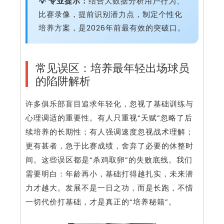
💡 专业提示：
结合大数据分析用户行为、
比赛录像，提前识别潜力点，制定个性化
培养方案，是2026年前最有效的突破口。
常见误区：培养最年轻出场球员
的陷阱解析
许多俱乐部盲目追求年轻化，忽视了基础训练与
心理调适的重要性。有人只重视“天赋”忽略了后
续培养的长期性；有人强调速度忽视战术理解；
更有甚者，急于比赛成绩，舍弃了必要的休整时
间。这些误区都是“杀鸡取卵”的失败底线。我们
需要明白：年龄再小，基础打得越扎实，未来潜
力才越大。发展不是一日之功，而是长跑，不惜
一切代价打基础，才是真正的“培养秘籍”。