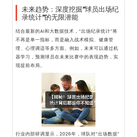
未来趋势：深度挖掘“球员出场纪
录统计”的无限潜能
结合最新的AI和大数据技术，“出场纪录统计”将
不再是单一指标，而是融入战术模拟、健康管
理、心理调适等多方面。例如，未来可以通过机
器学习，预测球员在未来比赛中的表现趋势，实
现提前布局。
行业内部研调显示，2026年，球队对“出场数据”