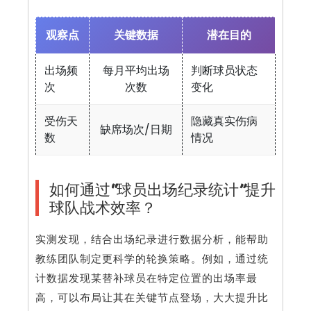
观察点
关键数据
潜在目的
出场频
每月平均出场
判断球员状态
次
次数
变化
受伤天
隐藏真实伤病
缺席场次/日期
数
情况
如何通过“球员出场纪录统计”提升
球队战术效率？
实测发现，结合出场纪录进行数据分析，能帮助
教练团队制定更科学的轮换策略。例如，通过统
计数据发现某替补球员在特定位置的出场率最
高，可以布局让其在关键节点登场，大大提升比