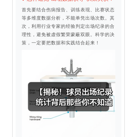
首先要结合伤病报告、训练表现、比赛状态
等多维度数据分析，不能单凭出场次数。其
次，利用行业专家的经验判定出场纪录的合
理性，避免被虚假繁荣蒙蔽双眼。科学的决
策，一定要把数据和实践结合起来！