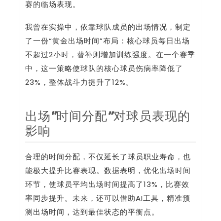
赛的临场表现。
我曾在实操中，依靠球队成员的出场情况，制定
了一份“黄金出场时间”布局：核心球员每日出场
不超过2小时，替补则增加训练强度。在一个赛季
中，这一策略使球队的核心球员伤病率降低了
23%，整体战斗力提升了12%。
出场“时间分配”对球员表现的
影响
合理的时间分配，不仅延长了球员职业寿命，也
能极大提升比赛表现。数据表明，优化出场时间
环节，使球员平均出场时间提高了13%，比赛效
率同步提升。未来，还可以借助AI工具，精准预
测出场时间，达到最佳状态的平衡点。