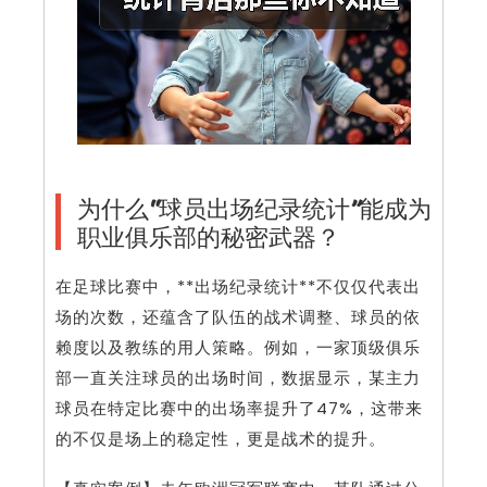
为什么“球员出场纪录统计”能成为
职业俱乐部的秘密武器？
在足球比赛中，**出场纪录统计**不仅仅代表出
场的次数，还蕴含了队伍的战术调整、球员的依
赖度以及教练的用人策略。例如，一家顶级俱乐
部一直关注球员的出场时间，数据显示，某主力
球员在特定比赛中的出场率提升了47%，这带来
的不仅是场上的稳定性，更是战术的提升。