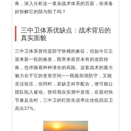
角，深入分析这一复杂战术体系的百面，你准备
好拆解它的阴与阳了吗？
三中卫体系优缺点：战术背后的
真实面貌
三中卫体系曾经是防守铁桶的象征，但如今它正
迎来新一轮的焕发，既带来前所未有的攻防转
换，也伴随着种种潜在的风险。这套战术的最大
魅力在于它的变形空间——既能加强防守，又能
灵活前压，但同时，若缺乏科学配合，便可能让
团队陷入被动。曾经我在实测中发现，在面对快
节奏反击时，三中卫的盯防失误率比传统四后卫
高出27%。