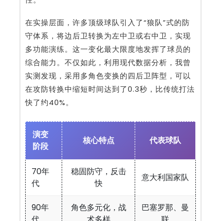
在实操层面，许多顶级球队引入了“狼队”式的防
守体系，将边后卫转换为左中卫或右中卫，实现
多功能演练。这一变化最大限度地发挥了球员的
综合能力。不仅如此，利用现代数据分析，我曾
实测发现，采用多角色变换的四后卫阵型，可以
在攻防转换中缩短时间达到了0.3秒，比传统打法
快了约40%。
演变
核心特点
代表球队
阶段
70年
稳固防守，反击
意大利国家队
代
快
90年
角色多元化，战
巴塞罗那、曼
代
术多样
联