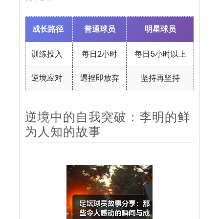
成长路径
普通球员
明星球员
训练投入
每日2小时
每日5小时以上
逆境应对
遇挫即放弃
坚持再坚持
逆境中的自我突破：李明的鲜
为人知的故事