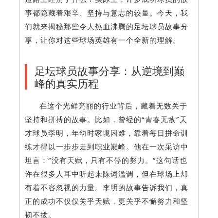
事都隐藏着艰辛、坚持与意志的较量。今天，我
们就来揭秘那些令人热血沸腾的足坛球员故事分
享，让你对这些球场英雄有一个全新的理解。
足坛球员故事分享：从逆境到巅
峰的真实历程
在这个光鲜亮丽的行业背后，藏着无数关于
坚持和拼搏的故事。比如，曾经的“青春无敌”天
才球员李明，年幼时家境困难，靠着每日拼命训
练才得以一步步走到职业巅峰。他在一次采访中
坦言：“没有天赋，只有不停的努力。”这句话也
许在很多人耳中听起来陈词滥调，但在球场上却
有着不容忽视的力量。李明的故事告诉我们，真
正的成功不仅仅关乎天赋，更关乎不懈努力和坚
韧不拔。