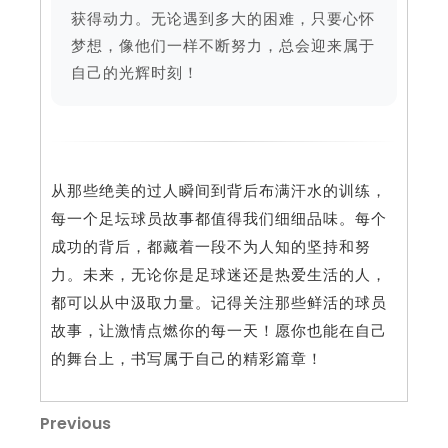
获得动力。无论遇到多大的困难，只要心怀
梦想，像他们一样不断努力，总会迎来属于
自己的光辉时刻！
从那些绝美的过人瞬间到背后布满汗水的训练，
每一个足坛球员故事都值得我们细细品味。每个
成功的背后，都藏着一段不为人知的坚持和努
力。未来，无论你是足球迷还是热爱生活的人，
都可以从中汲取力量。记得关注那些鲜活的球员
故事，让激情点燃你的每一天！愿你也能在自己
的舞台上，书写属于自己的精彩篇章！
文
Previous
Previous
Post