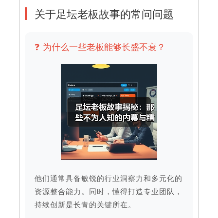
关于足坛老板故事的常问问题
❓ 为什么一些老板能够长盛不衰？
他们通常具备敏锐的行业洞察力和多元化的
资源整合能力。同时，懂得打造专业团队，
持续创新是长青的关键所在。