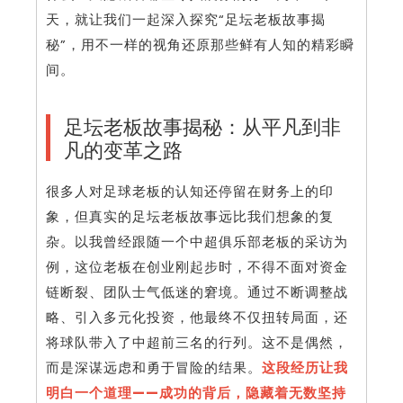
天，就让我们一起深入探究“足坛老板故事揭
秘”，用不一样的视角还原那些鲜有人知的精彩瞬
间。
足坛老板故事揭秘：从平凡到非
凡的变革之路
很多人对足球老板的认知还停留在财务上的印
象，但真实的足坛老板故事远比我们想象的复
杂。以我曾经跟随一个中超俱乐部老板的采访为
例，这位老板在创业刚起步时，不得不面对资金
链断裂、团队士气低迷的窘境。通过不断调整战
略、引入多元化投资，他最终不仅扭转局面，还
将球队带入了中超前三名的行列。这不是偶然，
而是深谋远虑和勇于冒险的结果。
这段经历让我
明白一个道理——成功的背后，隐藏着无数坚持