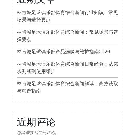
林肯城足球俱乐部体育综合新闻行业知识：常见
场景与选择要点
林肯城足球俱乐部体育综合新闻：常见场景与选
择要点
林肯城足球俱乐部产品选购与维护指南2026
林肯城足球俱乐部体育综合新闻日常经验：从需
求判断到使用维护
林肯城足球俱乐部体育综合新闻解读：高效获取
与筛选指南
近期评论
您尚未收到任何评论。