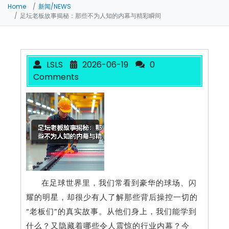
Home
新闻/NEWS
足坛老板故事揭秘：那些不为人知的内幕与精彩瞬间
LSLS
2026-06-19
0
Comments
在足球世界里，我们常看到豪华的球场、闪
耀的明星，却很少有人了解那些背后操控一切的
“老板们”的真实故事。从他们身上，我们能学到
什么？又隐藏着哪些令人震惊的行业内幕？今