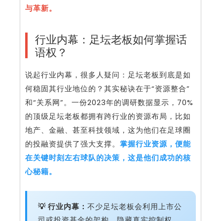
与革新。
行业内幕：足坛老板如何掌握话
语权？
说起行业内幕，很多人疑问：足坛老板到底是如
何稳固其行业地位的？其实秘诀在于“资源整合”
和“关系网”。一份2023年的调研数据显示，70%
的顶级足坛老板都拥有跨行业的资源布局，比如
地产、金融、甚至科技领域，这为他们在足球圈
的投融资提供了强大支撑。
掌握行业资源，便能
在关键时刻左右球队的决策，这是他们成功的核
心秘籍。
💡 行业内幕：
不少足坛老板会利用上市公
司或投资基金的架构，隐藏真实控制权，