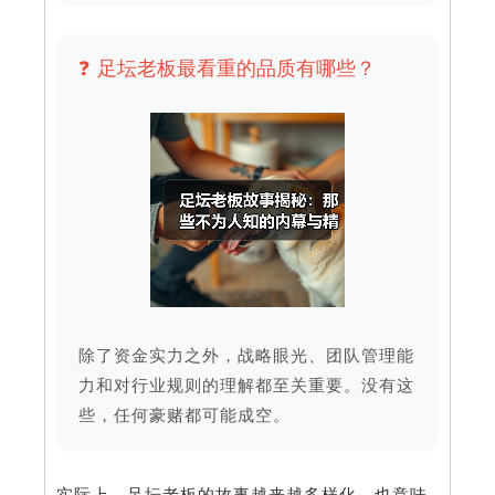
❓ 足坛老板最看重的品质有哪些？
除了资金实力之外，战略眼光、团队管理能
力和对行业规则的理解都至关重要。没有这
些，任何豪赌都可能成空。
实际上，足坛老板的故事越来越多样化，也意味