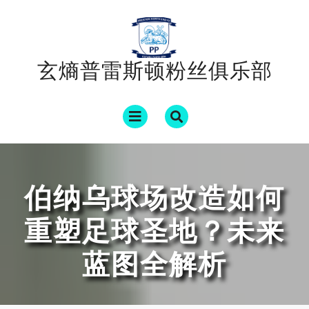
Skip
to
content
玄熵普雷斯顿粉丝俱乐部
Open
Menu
伯纳乌球场改造如何
重塑足球圣地？未来
蓝图全解析