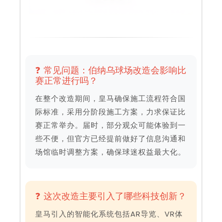
❓ 常见问题：伯纳乌球场改造会影响比
赛正常进行吗？
在整个改造期间，皇马确保施工流程符合国
际标准，采用分阶段施工方案，力求保证比
赛正常举办。届时，部分观众可能体验到一
些不便，但官方已经提前做好了信息沟通和
场馆临时调整方案，确保球迷权益最大化。
❓ 这次改造主要引入了哪些科技创新？
皇马引入的智能化系统包括AR导览、VR体