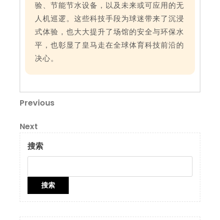
验、节能节水设备，以及未来或可应用的无
人机巡逻。这些科技手段为球迷带来了沉浸
式体验，也大大提升了场馆的安全与环保水
平，也彰显了皇马走在全球体育科技前沿的
决心。
文
Previous
Previous
Post
章
Next
Next
导
Post
搜索
航
搜索