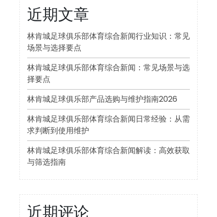
近期文章
林肯城足球俱乐部体育综合新闻行业知识：常见
场景与选择要点
林肯城足球俱乐部体育综合新闻：常见场景与选
择要点
林肯城足球俱乐部产品选购与维护指南2026
林肯城足球俱乐部体育综合新闻日常经验：从需
求判断到使用维护
林肯城足球俱乐部体育综合新闻解读：高效获取
与筛选指南
近期评论