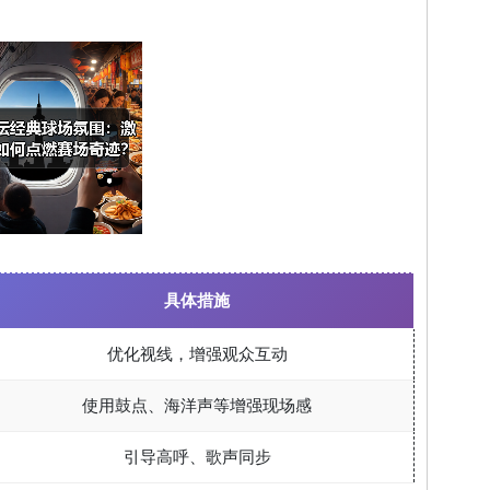
具体措施
优化视线，增强观众互动
使用鼓点、海洋声等增强现场感
引导高呼、歌声同步