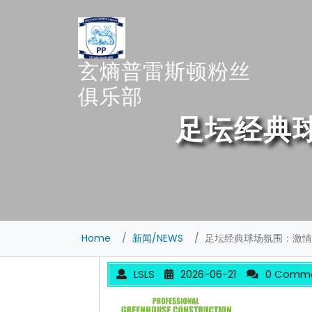
Skip
to
content
玄熵普雷斯顿粉丝
俱乐部
足坛经典
Home
新闻/NEWS
足坛经典球场氛围：激情
LSLS
2026-06-21
0 Comm