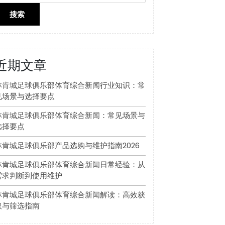
搜索
近期文章
林肯城足球俱乐部体育综合新闻行业知识：常
见场景与选择要点
林肯城足球俱乐部体育综合新闻：常见场景与
选择要点
林肯城足球俱乐部产品选购与维护指南2026
林肯城足球俱乐部体育综合新闻日常经验：从
需求判断到使用维护
林肯城足球俱乐部体育综合新闻解读：高效获
取与筛选指南