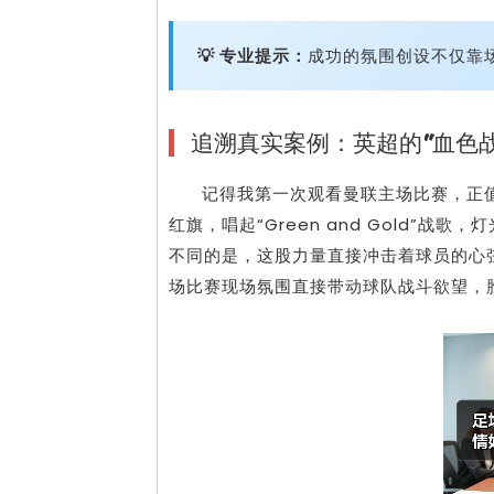
💡 专业提示：
成功的氛围创设不仅靠
追溯真实案例：英超的“血色战
记得我第一次观看曼联主场比赛，正值
红旗，唱起“Green and Gold”
不同的是，这股力量直接冲击着球员的心
场比赛现场氛围直接带动球队战斗欲望，胜