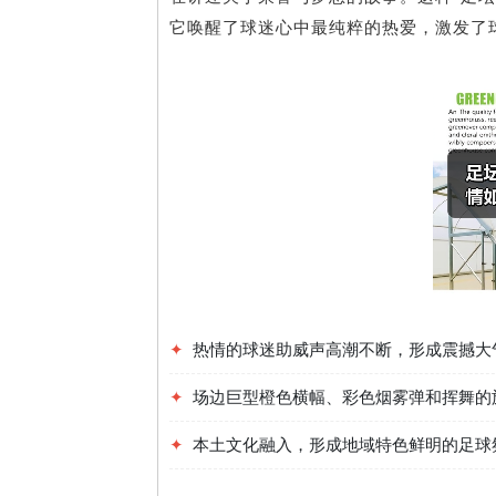
它唤醒了球迷心中最纯粹的热爱，激发了
✦
热情的球迷助威声高潮不断，形成震撼大
✦
场边巨型橙色横幅、彩色烟雾弹和挥舞的
✦
本土文化融入，形成地域特色鲜明的足球