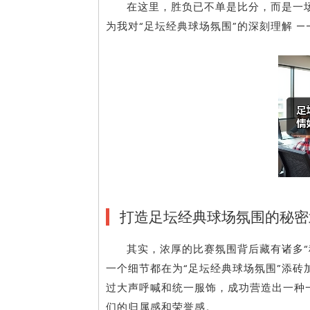
在这里，胜负已不单是比分，而是一场
为我对“足坛经典球场氛围”的深刻理解 
打造足坛经典球场氛围的秘密
其实，浓厚的比赛氛围背后藏有诸多“
一个细节都在为“足坛经典球场氛围”添砖
过大声呼喊和统一服饰，成功营造出一种
们的归属感和荣誉感。