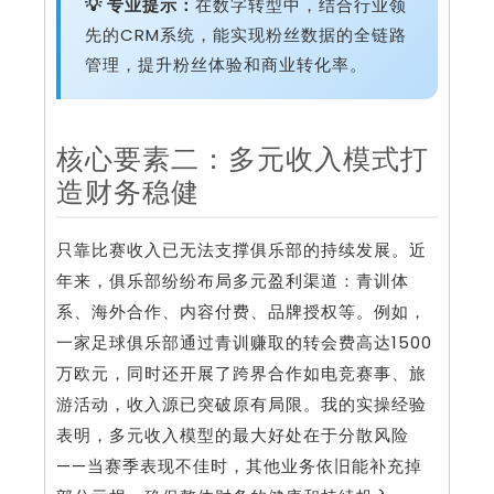
💡 专业提示：
在数字转型中，结合行业领
先的CRM系统，能实现粉丝数据的全链路
管理，提升粉丝体验和商业转化率。
核心要素二：多元收入模式打
造财务稳健
只靠比赛收入已无法支撑俱乐部的持续发展。近
年来，俱乐部纷纷布局多元盈利渠道：青训体
系、海外合作、内容付费、品牌授权等。例如，
一家足球俱乐部通过青训赚取的转会费高达1500
万欧元，同时还开展了跨界合作如电竞赛事、旅
游活动，收入源已突破原有局限。我的实操经验
表明，多元收入模型的最大好处在于分散风险
——当赛季表现不佳时，其他业务依旧能补充掉