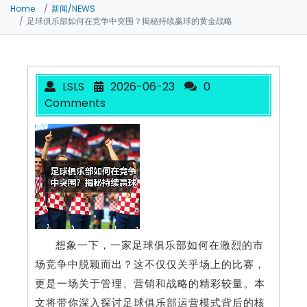
Home
新闻/NEWS
足球俱乐部如何在竞争中突围？揭秘持续赢球的黄金战略
LSLS
2026-06-23
0
Comments
想象一下，一家足球俱乐部如何在激烈的市
场竞争中脱颖而出？这不仅仅关乎场上的比赛，
更是一场关于管理、营销和战略的精彩较量。本
文将带你深入探讨足球俱乐部运营模式背后的核