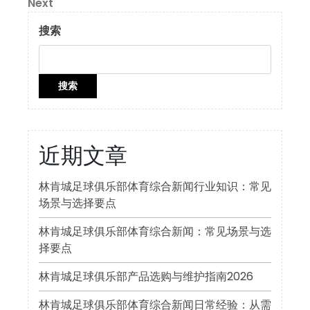
章
Next
Next
导
Post
搜索
航
搜索
近期文章
林肯城足球俱乐部体育综合新闻行业知识：常见
场景与选择要点
林肯城足球俱乐部体育综合新闻：常见场景与选
择要点
林肯城足球俱乐部产品选购与维护指南2026
林肯城足球俱乐部体育综合新闻日常经验：从需