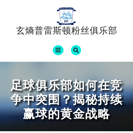
Skip
to
content
玄熵普雷斯顿粉丝俱乐部
Open
Menu
足球俱乐部如何在竞
争中突围？揭秘持续
赢球的黄金战略