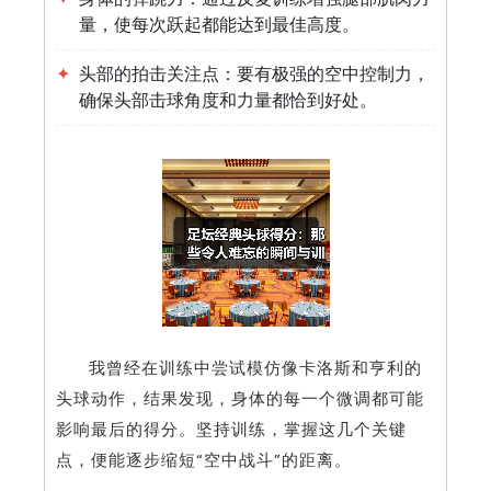
量，使每次跃起都能达到最佳高度。
✦
头部的拍击关注点：要有极强的空中控制力，
确保头部击球角度和力量都恰到好处。
我曾经在训练中尝试模仿像卡洛斯和亨利的
头球动作，结果发现，身体的每一个微调都可能
影响最后的得分。坚持训练，掌握这几个关键
点，便能逐步缩短“空中战斗”的距离。