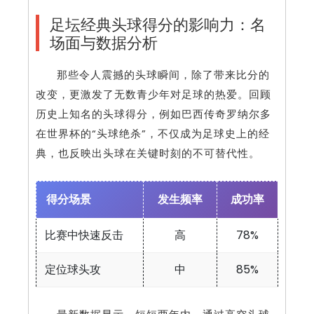
足坛经典头球得分的影响力：名
场面与数据分析
那些令人震撼的头球瞬间，除了带来比分的
改变，更激发了无数青少年对足球的热爱。回顾
历史上知名的头球得分，例如巴西传奇罗纳尔多
在世界杯的“头球绝杀”，不仅成为足球史上的经
典，也反映出头球在关键时刻的不可替代性。
得分场景
发生频率
成功率
比赛中快速反击
高
78%
定位球头攻
中
85%