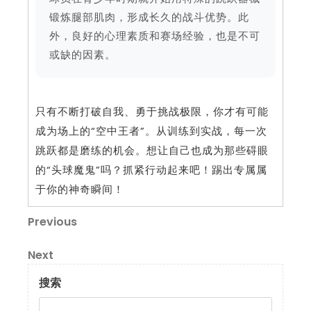
锻炼腿部肌肉，形成长久的战斗优势。此
外，良好的心理素质和赛场经验，也是不可
或缺的因素。
只有不断打破自我、勇于挑战极限，你才有可能
成为场上的“空中王者”。从训练到实战，每一次
跳跃都是磨练的机会。想让自己也成为那些碍眼
的“头球魔鬼”吗？抓紧行动起来吧！踢出专属属
于你的神奇瞬间！
文
Previous
Previous
Post
章
Next
Next
导
Post
搜索
航