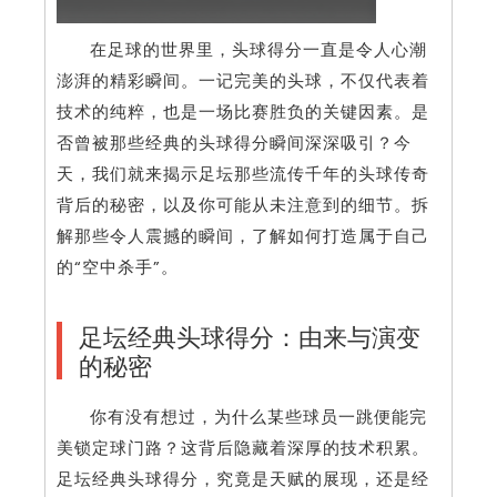
在足球的世界里，头球得分一直是令人心潮
澎湃的精彩瞬间。一记完美的头球，不仅代表着
技术的纯粹，也是一场比赛胜负的关键因素。是
否曾被那些经典的头球得分瞬间深深吸引？今
天，我们就来揭示足坛那些流传千年的头球传奇
背后的秘密，以及你可能从未注意到的细节。拆
解那些令人震撼的瞬间，了解如何打造属于自己
的“空中杀手”。
足坛经典头球得分：由来与演变
的秘密
你有没有想过，为什么某些球员一跳便能完
美锁定球门路？这背后隐藏着深厚的技术积累。
足坛经典头球得分，究竟是天赋的展现，还是经