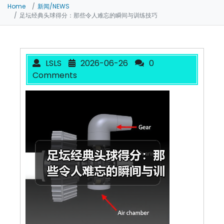
Home
新闻/NEWS
足坛经典头球得分：那些令人难忘的瞬间与训练技巧
LSLS
2026-06-26
0
Comments