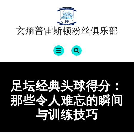
Skip
to
content
玄熵普雷斯顿粉丝俱乐部
Open
Menu
足坛经典头球得分：
那些令人难忘的瞬间
与训练技巧