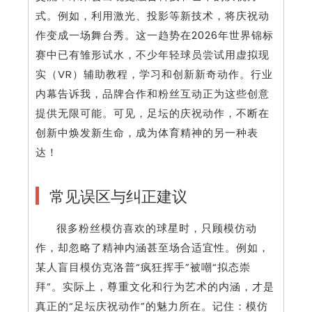
式。例如，利用激光、投影等新技术，将庆祝动
作变成一场舞台秀。这一趋势在2026年世界锦标
赛中已有雏形试水，不少年轻球员尝试用虚拟现
实（VR）辅助教程，学习和创新新奇动作。行业
内幕告诉我，品牌合作和粉丝互动正为这些创意
提供无限可能。可见，足坛的庆祝动作，不断在
创新中焕发新生命，成为体育精神的另一种表
达！
常见误区与纠正建议
很多粉丝模仿喜欢的球星时，只顾模仿动
作，却忽略了精神内涵甚至场合适宜性。例如，
某人盲目模仿克洛普“疯狂挥手”被嘲“拟态崇
拜”。实际上，尊重文化和行为艺术的内涵，才是
真正的“足坛庆祝动作”的魅力所在。记住：模仿