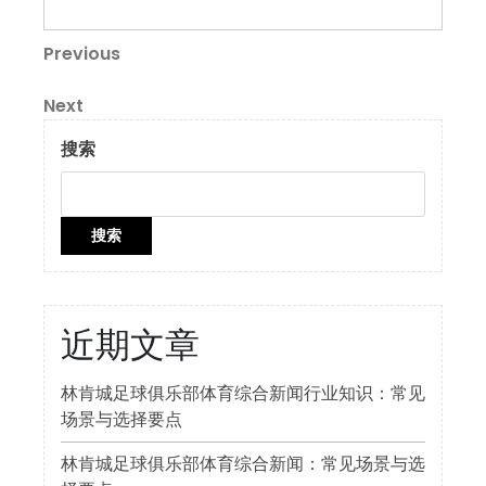
文
Previous
Previous
Post
章
Next
Next
导
Post
搜索
航
搜索
近期文章
林肯城足球俱乐部体育综合新闻行业知识：常见
场景与选择要点
林肯城足球俱乐部体育综合新闻：常见场景与选