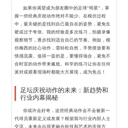
如果你渴望成为朋友圈中的足球“明星”，掌
握一些经典庆祝动作绝对不能少。在模仿过程
中，最关键的是找到自己最自在的姿势，避免生
硬或过于夸张。我的经验是多次练习，拍摄录像
观察细节，逐步找到适合自己的节奏。例如，模
仿梅西的比心动作，需轻松自然，手势摆放要有
情感流露。值得一提的是，要懂得场合，避免不
合时宜的动作带来尴尬。科学的练习让你在任何
派对或观看现场时都能大方展现，成为焦点！
足坛庆祝动作的未来：新趋势和
行业内幕揭秘
你或许会好奇，这些经典动作会不会被新一
代球员重新定义或发展？根据我与行业内部人士
交流，未来会出现更融合科技和艺术的庆祝方