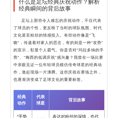
什么是足坛经典庆祝动作？解析
经典瞬间的背后故事
足坛上那些令人难忘的庆祝动作，不仅代表
了球员的个性，更反映了当时的球队氛围、时代
文化甚至粉丝的情感投入。有些动作像是“飞
吻”，传递着对家人的思念，有的则是一种“攻势”
的宣示，彰显个人霸气。你是否对“玛拉多纳的手
势”、“梅西的低调庆祝”感兴趣？我曾在一场比赛
中亲眼见证一位年轻球员模仿传奇球星的经典动
作，激起现场一片沸腾。这些庆祝在赛场之外，
也逐渐演变成了足球文化的重要标签。
经典
代表
背后故事
动作
球星
“手势
表达对粉丝的深情，也代