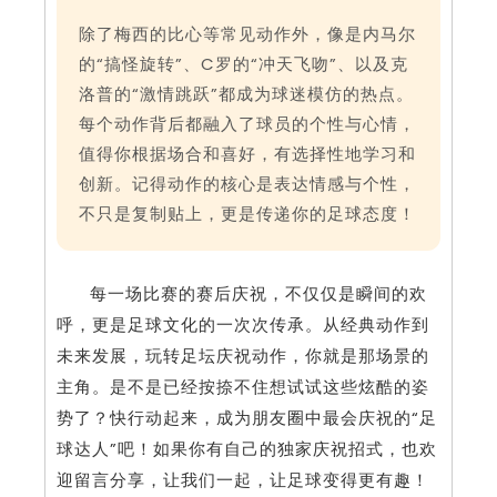
除了梅西的比心等常见动作外，像是内马尔
的“搞怪旋转”、C罗的“冲天飞吻”、以及克
洛普的“激情跳跃”都成为球迷模仿的热点。
每个动作背后都融入了球员的个性与心情，
值得你根据场合和喜好，有选择性地学习和
创新。记得动作的核心是表达情感与个性，
不只是复制贴上，更是传递你的足球态度！
每一场比赛的赛后庆祝，不仅仅是瞬间的欢
呼，更是足球文化的一次次传承。从经典动作到
未来发展，玩转足坛庆祝动作，你就是那场景的
主角。是不是已经按捺不住想试试这些炫酷的姿
势了？快行动起来，成为朋友圈中最会庆祝的“足
球达人”吧！如果你有自己的独家庆祝招式，也欢
迎留言分享，让我们一起，让足球变得更有趣！