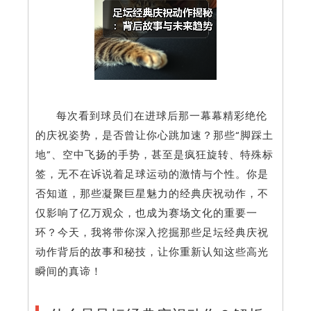
每次看到球员们在进球后那一幕幕精彩绝伦
的庆祝姿势，是否曾让你心跳加速？那些“脚踩土
地”、空中飞扬的手势，甚至是疯狂旋转、特殊标
签，无不在诉说着足球运动的激情与个性。你是
否知道，那些凝聚巨星魅力的经典庆祝动作，不
仅影响了亿万观众，也成为赛场文化的重要一
环？今天，我将带你深入挖掘那些足坛经典庆祝
动作背后的故事和秘技，让你重新认知这些高光
瞬间的真谛！