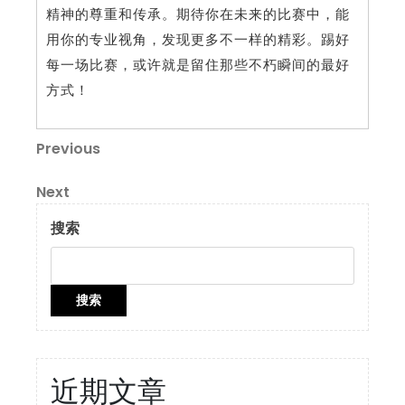
精神的尊重和传承。期待你在未来的比赛中，能
用你的专业视角，发现更多不一样的精彩。踢好
每一场比赛，或许就是留住那些不朽瞬间的最好
方式！
文
Previous
Previous
Post
章
Next
Next
导
Post
搜索
航
搜索
近期文章