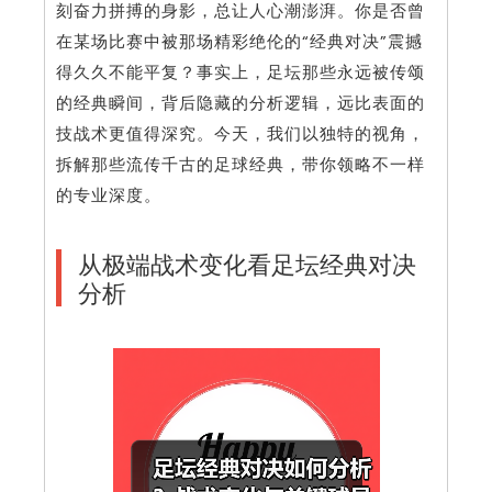
刻奋力拼搏的身影，总让人心潮澎湃。你是否曾
在某场比赛中被那场精彩绝伦的“经典对决”震撼
得久久不能平复？事实上，足坛那些永远被传颂
的经典瞬间，背后隐藏的分析逻辑，远比表面的
技战术更值得深究。今天，我们以独特的视角，
拆解那些流传千古的足球经典，带你领略不一样
的专业深度。
从极端战术变化看足坛经典对决
分析