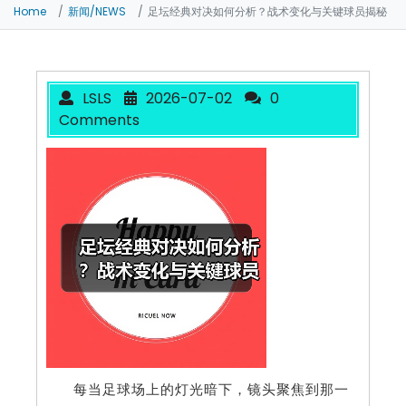
Home
新闻/NEWS
足坛经典对决如何分析？战术变化与关键球员揭秘
LSLS
2026-07-02
0
Comments
每当足球场上的灯光暗下，镜头聚焦到那一