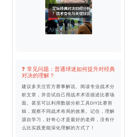
❓ 常见问题：普通球迷如何提升对经典
对决的理解？
建议多关注官方赛事解说、阅读专业战术分
析文章，并尝试自己用战术术语描述比赛场
面。甚至可以利用数据分析工具DIY比赛剪
辑，观察不同战术布局的效果。记住，理解
源自学习，好奇心才是最好的老师，没有什
么比实践更能深化理解的方式了！