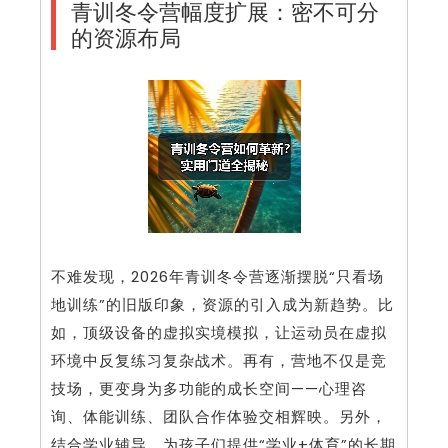
青训冬令营幅度扩展：密不可分
的资源布局
不难发现，2026年青训冬令营逐渐摆脱“只看场
地训练”的旧版印象，资源的引入成为新趋势。比
如，顶级设备的虚拟实境模拟，让运动员在虚拟
环境中反复练习复杂战术。再有，营地不仅是竞
技场，更变身为多功能的成长空间——心理咨
询、体能训练、团队合作体验交相辉映。另外，
结合学业辅导，为孩子们提供“学业+体育”的长期