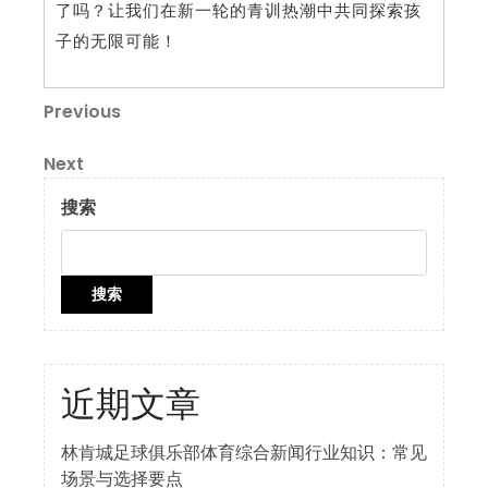
了吗？让我们在新一轮的青训热潮中共同探索孩
子的无限可能！
文
Previous
Previous
Post
章
Next
Next
导
Post
搜索
航
搜索
近期文章
林肯城足球俱乐部体育综合新闻行业知识：常见
场景与选择要点