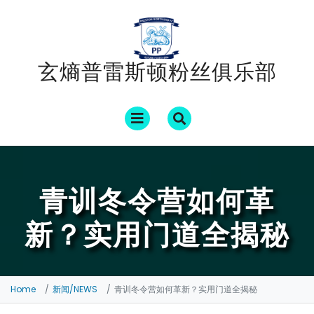
Skip
to
content
玄熵普雷斯顿粉丝俱乐部
Open
Menu
青训冬令营如何革
新？实用门道全揭秘
Home
新闻/NEWS
青训冬令营如何革新？实用门道全揭秘