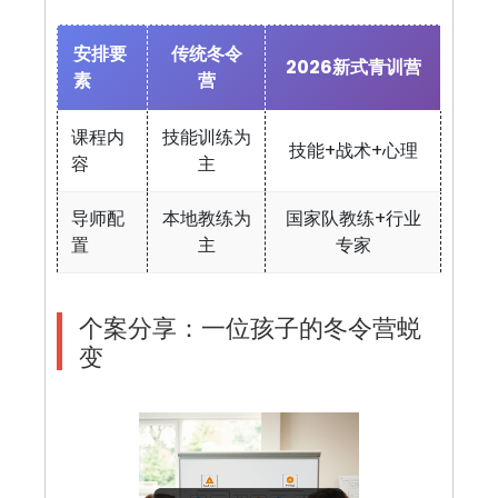
安排要
传统冬令
2026新式青训营
素
营
课程内
技能训练为
技能+战术+心理
容
主
导师配
本地教练为
国家队教练+行业
置
主
专家
个案分享：一位孩子的冬令营蜕
变