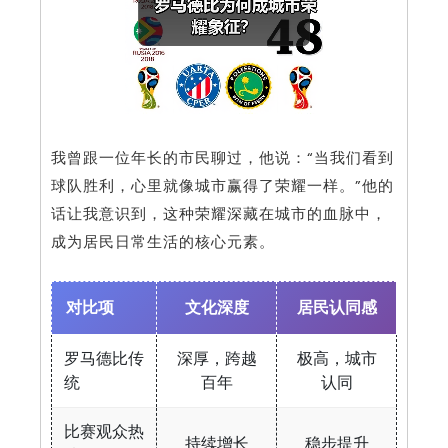
我曾跟一位年长的市民聊过，他说：“当我们看到
球队胜利，心里就像城市赢得了荣耀一样。”他的
话让我意识到，这种荣耀深藏在城市的血脉中，
成为居民日常生活的核心元素。
对比项
文化深度
居民认同感
罗马德比传
深厚，跨越
极高，城市
统
百年
认同
比赛观众热
持续增长
稳步提升