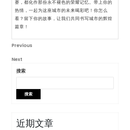
赛，都化作那份永不褪色的荣耀记忆。带上你的
热情，一起为这座城市的未来喝彩吧！你怎么
看？留下你的故事，让我们共同书写城市的辉煌
篇章！
文
Previous
Previous
Post
章
Next
Next
导
Post
搜索
航
搜索
近期文章