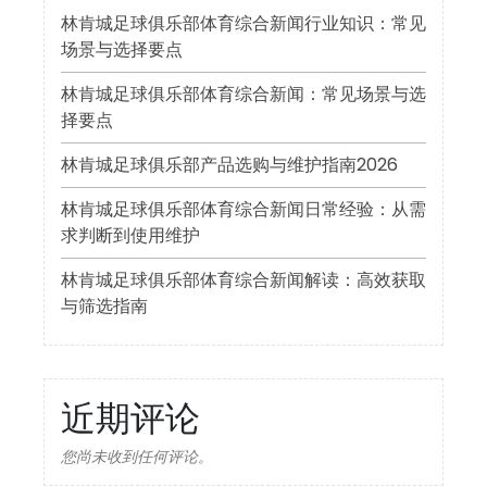
林肯城足球俱乐部体育综合新闻行业知识：常见
场景与选择要点
林肯城足球俱乐部体育综合新闻：常见场景与选
择要点
林肯城足球俱乐部产品选购与维护指南2026
林肯城足球俱乐部体育综合新闻日常经验：从需
求判断到使用维护
林肯城足球俱乐部体育综合新闻解读：高效获取
与筛选指南
近期评论
您尚未收到任何评论。