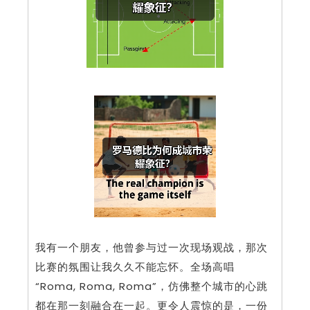
我有一个朋友，他曾参与过一次现场观战，那次
比赛的氛围让我久久不能忘怀。全场高唱
“Roma, Roma, Roma”，仿佛整个城市的心跳
都在那一刻融合在一起。更令人震惊的是，一份