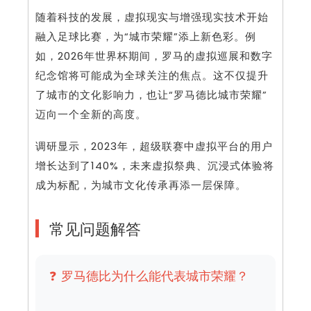
随着科技的发展，虚拟现实与增强现实技术开始
融入足球比赛，为“城市荣耀”添上新色彩。例
如，2026年世界杯期间，罗马的虚拟巡展和数字
纪念馆将可能成为全球关注的焦点。这不仅提升
了城市的文化影响力，也让“罗马德比城市荣耀”
迈向一个全新的高度。
调研显示，2023年，超级联赛中虚拟平台的用户
增长达到了140%，未来虚拟祭典、沉浸式体验将
成为标配，为城市文化传承再添一层保障。
常见问题解答
❓ 罗马德比为什么能代表城市荣耀？