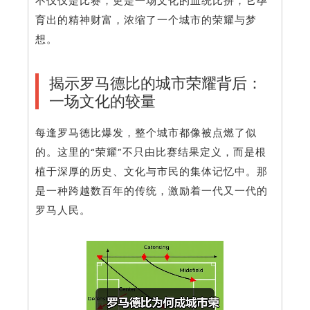
不仅仅是比赛，更是一场文化的血统比拼，它孕
育出的精神财富，浓缩了一个城市的荣耀与梦
想。
揭示罗马德比的城市荣耀背后：
一场文化的较量
每逢罗马德比爆发，整个城市都像被点燃了似
的。这里的“荣耀”不只由比赛结果定义，而是根
植于深厚的历史、文化与市民的集体记忆中。那
是一种跨越数百年的传统，激励着一代又一代的
罗马人民。