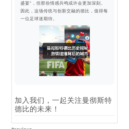
盛宴”，但那份情感共鸣或许会更加深刻。
因此，这场传统与创新交融的德比，值得每
一位足球迷期待。
加入我们，一起关注曼彻斯特
德比的未来！