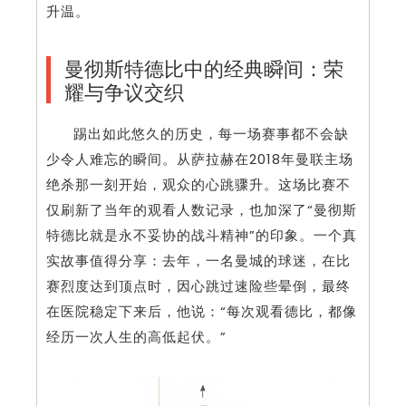
升温。
曼彻斯特德比中的经典瞬间：荣
耀与争议交织
踢出如此悠久的历史，每一场赛事都不会缺
少令人难忘的瞬间。从萨拉赫在2018年曼联主场
绝杀那一刻开始，观众的心跳骤升。这场比赛不
仅刷新了当年的观看人数记录，也加深了“曼彻斯
特德比就是永不妥协的战斗精神”的印象。一个真
实故事值得分享：去年，一名曼城的球迷，在比
赛烈度达到顶点时，因心跳过速险些晕倒，最终
在医院稳定下来后，他说：“每次观看德比，都像
经历一次人生的高低起伏。”