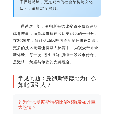
不仅是足球，更是城市的社会结构与文化
认同，值得深度挖掘。
通过这一切，曼彻斯特德比变得不仅仅是场
体育赛事，而是城市精神和历史记忆的一部分。
在2026年，预计这场比赛的关注度还将创新高，
更多的技术元素也将融入比赛中，为观众带来全
新体验。每一次“德比”都在演绎一段城市传奇，
是激情、荣耀与争议的完美融合。
常见问题：曼彻斯特德比为什么
如此吸引人？
❓ 为什么曼彻斯特德比能够激发如此巨
大热情？