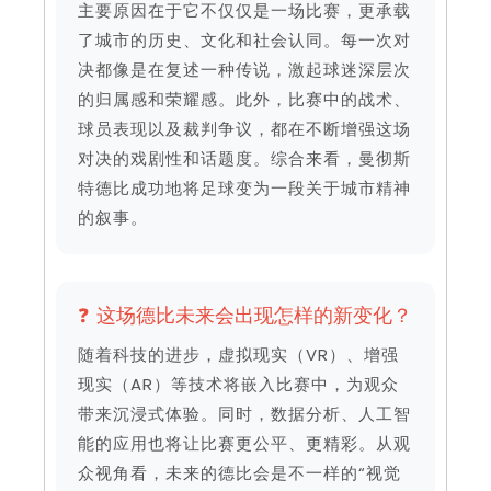
主要原因在于它不仅仅是一场比赛，更承载
了城市的历史、文化和社会认同。每一次对
决都像是在复述一种传说，激起球迷深层次
的归属感和荣耀感。此外，比赛中的战术、
球员表现以及裁判争议，都在不断增强这场
对决的戏剧性和话题度。综合来看，曼彻斯
特德比成功地将足球变为一段关于城市精神
的叙事。
❓ 这场德比未来会出现怎样的新变化？
随着科技的进步，虚拟现实（VR）、增强
现实（AR）等技术将嵌入比赛中，为观众
带来沉浸式体验。同时，数据分析、人工智
能的应用也将让比赛更公平、更精彩。从观
众视角看，未来的德比会是不一样的“视觉