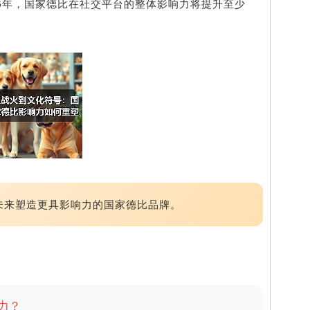
026年，国家德比在社交平台的整体影响力将提升至少
未来塑造更具影响力的国家德比品牌。
力？