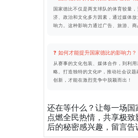
国家德比不仅是两支球队的体育较量，
济、政治和文化多方因素，通过媒体放
响力。这种影响力通过广告、旅游、商
❓ 如何才能提升国家德比的影响力？
从赛事的文化包装、媒体合作，到利用
略。打造独特的文化IP，推动社会议
创新，才能在激烈竞争中脱颖而出！
还在等什么？让每一场国
点燃全民热情，共享极致
后的秘密感兴趣，留言告