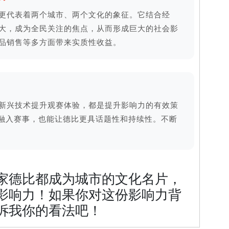
更代表着两个城市、两个文化的象征。它结合经
大，成为全民关注的焦点，从而形成巨大的社会影
品销售等多方面带来实质性收益。
新兴技术提升观赛体验，都是提升影响力的有效策
题融入赛事，也能让德比更具话题性和持续性。不断
家德比都成为城市的文化名片，
影响力！如果你对这份影响力背
诉我你的看法吧！