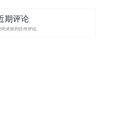
近期评论
您尚未收到任何评论。