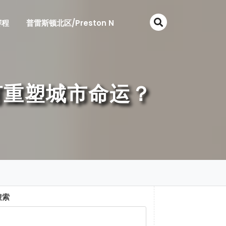
赛程
普雷斯顿北区/Preston N
何重塑城市命运？
搜索