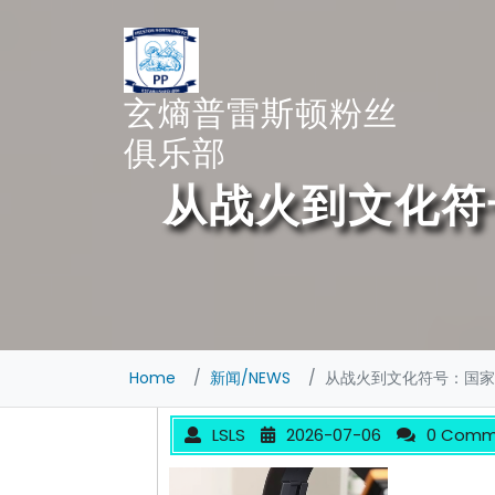
Skip
to
content
玄熵普雷斯顿粉丝
俱乐部
从战火到文化符
Home
新闻/NEWS
从战火到文化符号：国家
LSLS
2026-07-06
0 Comm