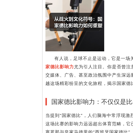
有人说，足球不止是运动，它是一场
家德比影响力
尤为引人注目。你是否曾注
交媒体、广告、甚至政治氛围中产生深远
越这场精彩纷呈的文化旅程，揭示国家德
国家德比影响力：不仅仅是比
当提到“国家德比”，人们脑海中常浮现
这场比赛的影响力远远超出体育范畴，它
塞罗那与皇家马德里的“西班牙国家德比