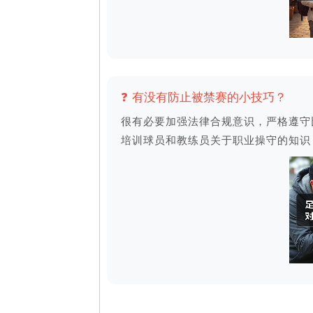
❓ 有没有防止被禁赛的小技巧？
很有必要加强法律合规意识，严格遵守
培训球员和教练员关于职业操守的知识