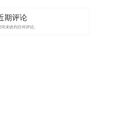
近期评论
您尚未收到任何评论。