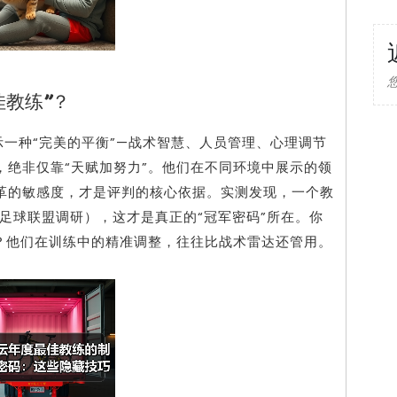
佳教练”？
示一种“完美的平衡”—战术智慧、人员管理、心理调节
，绝非仅靠“天赋加努力”。他们在不同环境中展示的领
革的敏感度，才是评判的核心依据。实测发现，一个教
年足球联盟调研），这才是真正的“冠军密码”所在。你
”？他们在训练中的精准调整，往往比战术雷达还管用。