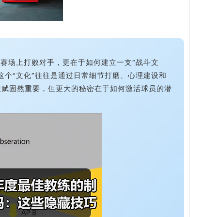
在赛场上打败对手，更在于如何建立一支“战斗文
这个“文化”往往是通过日常细节打磨、心理建设和
天赋固然重要，但更大的秘密在于如何激活球员的潜