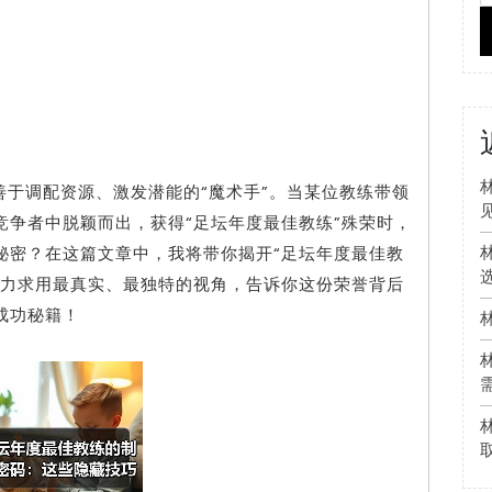
于调配资源、激发潜能的“魔术手”。当某位教练带领
竞争者中脱颖而出，获得“足坛年度最佳教练”殊荣时，
秘密？在这篇文章中，我将带你揭开“足坛年度最佳教
，力求用最真实、最独特的视角，告诉你这份荣誉背后
成功秘籍！