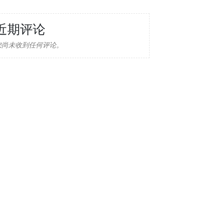
近期评论
您尚未收到任何评论。