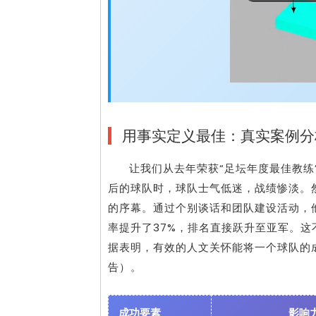
用事实定义最佳：真实案例分
让我们从去年荣获“足坛年度最佳教练
后的球队时，球队士气低迷，战绩惨淡。
的序幕。通过个别谈话和团队建设活动，
率提升了37%，排名直接跃升至亚军。这
据表明，有效的人文关怀能将一个球队的成
告）。
成功要素
影响