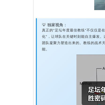
💡 独家视角：
真正的“足坛年度最佳教练”不仅仅是
化”，让球队在关键时刻能自主爆发。
团队凝聚力塑造出来的。教练的战术
能。