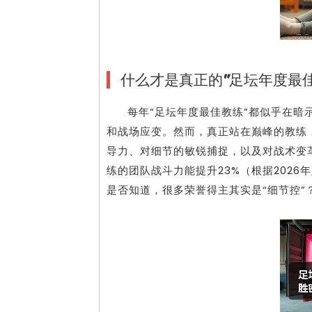
什么才是真正的“足坛年度最
每年“足坛年度最佳教练”都似乎在暗
和战场应变。然而，真正站在巅峰的教练
导力、对细节的敏锐捕捉，以及对战术变
练的团队战斗力能提升23%（根据2026
是否知道，很多荣誉得主其实是“细节控