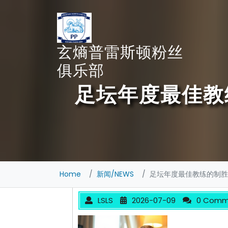
Skip
to
content
玄熵普雷斯顿粉丝
俱乐部
足坛年度最佳教
Home
新闻/NEWS
足坛年度最佳教练的制胜
LSLS
2026-07-09
0 Comm