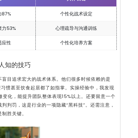
87%
个性化战术设定
力53%
心理疏导与沟通训练
适应性
个性化培养方案
有人知的技巧
不盲目追求宏大的战术体系。他们很多时候依赖的是
理习惯甚至饮食起居都了如指掌。实操经验中，我发现
微变化，能提升团队整体表现15%以上。还要留意一个
裁判判罚，这是行业的一项隐藏“黑科技”。还需注意，
是制胜关键。