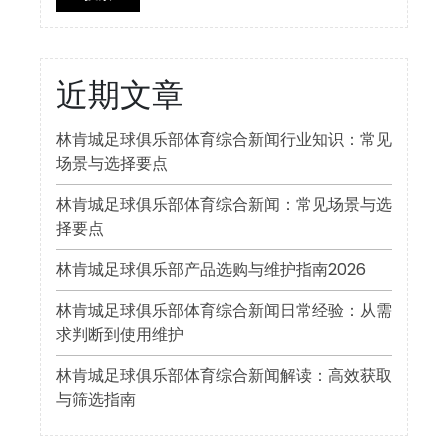
近期文章
林肯城足球俱乐部体育综合新闻行业知识：常见
场景与选择要点
林肯城足球俱乐部体育综合新闻：常见场景与选
择要点
林肯城足球俱乐部产品选购与维护指南2026
林肯城足球俱乐部体育综合新闻日常经验：从需
求判断到使用维护
林肯城足球俱乐部体育综合新闻解读：高效获取
与筛选指南