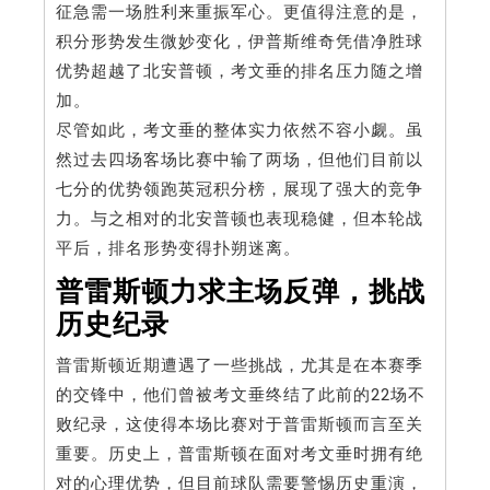
征急需一场胜利来重振军心。更值得注意的是，
积分形势发生微妙变化，伊普斯维奇凭借净胜球
优势超越了北安普顿，考文垂的排名压力随之增
加。
尽管如此，考文垂的整体实力依然不容小觑。虽
然过去四场客场比赛中输了两场，但他们目前以
七分的优势领跑英冠积分榜，展现了强大的竞争
力。与之相对的北安普顿也表现稳健，但本轮战
平后，排名形势变得扑朔迷离。
普雷斯顿力求主场反弹，挑战
历史纪录
普雷斯顿近期遭遇了一些挑战，尤其是在本赛季
的交锋中，他们曾被考文垂终结了此前的22场不
败纪录，这使得本场比赛对于普雷斯顿而言至关
重要。历史上，普雷斯顿在面对考文垂时拥有绝
对的心理优势，但目前球队需要警惕历史重演，