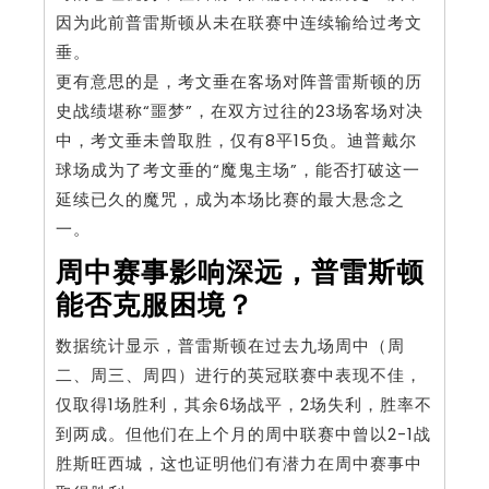
因为此前普雷斯顿从未在联赛中连续输给过考文
垂。
更有意思的是，考文垂在客场对阵普雷斯顿的历
史战绩堪称“噩梦”，在双方过往的23场客场对决
中，考文垂未曾取胜，仅有8平15负。迪普戴尔
球场成为了考文垂的“魔鬼主场”，能否打破这一
延续已久的魔咒，成为本场比赛的最大悬念之
一。
周中赛事影响深远，普雷斯顿
能否克服困境？
数据统计显示，普雷斯顿在过去九场周中（周
二、周三、周四）进行的英冠联赛中表现不佳，
仅取得1场胜利，其余6场战平，2场失利，胜率不
到两成。但他们在上个月的周中联赛中曾以2-1战
胜斯旺西城，这也证明他们有潜力在周中赛事中