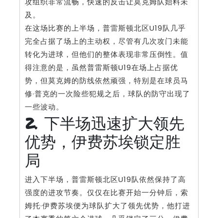
攻组织非常流畅，快速的反击让莫克姆队始料未
及。
在这场比赛的上半场，普雷斯顿北区U19队几乎
完全占据了场上的主动权，尽管有几次攻门未能
转化为进球，但他们的整体表现非常压倒性。值
得注意的是，虽然普雷斯顿U19在场上占据优
势，但莫克姆的防线依然顽强，特别是在球员马
修·普克的一次险些犯规之后，球队的防守出现了
一些波动。
2. 下半场迅速扩大领先
优势，伊费苏埃锁定胜
局
进入下半场，普雷斯顿北区U19队依然保持了高
强度的进攻节奏。仅仅在比赛开始一分钟后，索
姆托·伊费苏埃便为球队扩大了领先优势，他打进