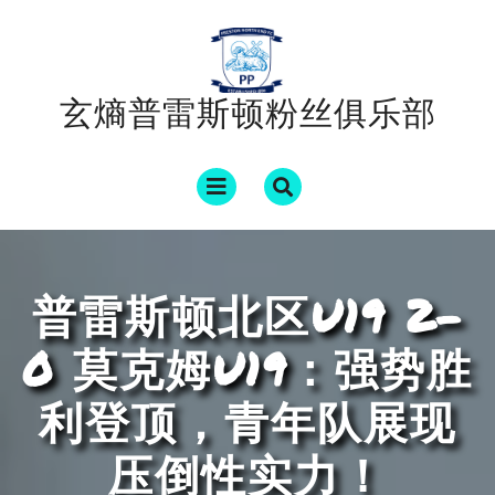
Skip
to
content
玄熵普雷斯顿粉丝俱乐部
Open
Menu
普雷斯顿北区U19 2-
0 莫克姆U19：强势胜
利登顶，青年队展现
压倒性实力！