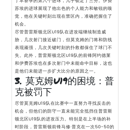
了本赛季的第六个进球，几乎锁定了三分。伊费
苏埃的进球展现了他出色的个人能力和敏锐的嗅
觉，他在关键时刻出现在禁区内，准确把握住了
机会。
尽管普雷斯顿北区U19队在进攻端继续制造威
胁，几次射门接近破门，但莫克姆的门将和防线
表现顽强，几次关键时刻的扑救都保住了球门不
失。此外，普雷斯顿北区U19队的前锋阿约德莱
和伊费苏埃也在多次射门中未能命中目标，这也
是他们未能进一步扩大比分的原因之一。
3. 莫克姆U19的困境：普
克被罚下
尽管莫克姆U19队在比赛中一直努力寻找反击的
机会，但他们的防守一直未能完全抵挡住普雷斯
顿北区U19队的进攻压力。特别是在上半场的补
时阶段，普雷斯顿前锋马修·普克在一次50-50的