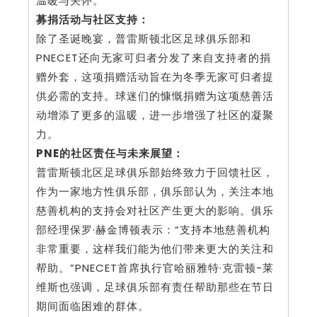
温暖与关怀。
募捐活动与社区支持：
除了圣诞晚宴，普雷斯顿北区足球俱乐部和
PNECET还向无家可归者分发了来自支持者的捐
赠外套，这项捐赠活动旨在为冬季无家可归者提
供必需的支持。球迷们的慷慨捐赠为这项慈善活
动增添了更多的温暖，进一步增强了社区的凝聚
力。
PNE的社区责任与未来展望：
普雷斯顿北区足球俱乐部始终致力于回馈社区，
作为一家地方性俱乐部，俱乐部认为，关注本地
慈善机构的支持会对社区产生更大的影响。俱乐
部经理保罗·赫金博顿表示：“支持本地慈善机构
非常重要，这样我们能为他们带来更大的关注和
帮助。”PNECET首席执行官哈丽雅特·克雷顿-莱
维斯也强调，足球俱乐部有责任帮助那些在节日
期间面临困难的群体。