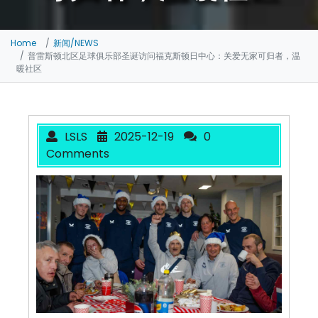
Home
新闻/NEWS
普雷斯顿北区足球俱乐部圣诞访问福克斯顿日中心：关爱无家可归者，温
暖社区
LSLS
2025-12-19
0
Comments