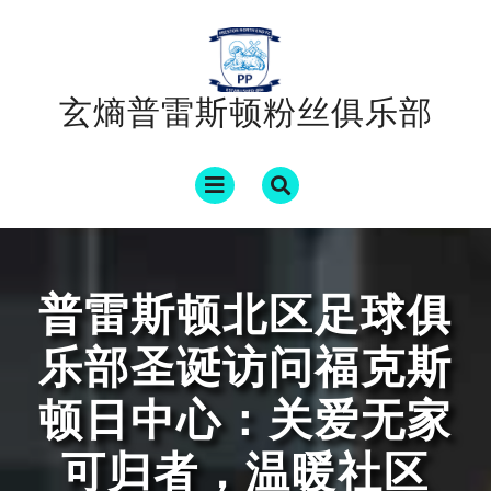
Skip
to
content
玄熵普雷斯顿粉丝俱乐部
Open
Menu
普雷斯顿北区足球俱
乐部圣诞访问福克斯
顿日中心：关爱无家
可归者，温暖社区