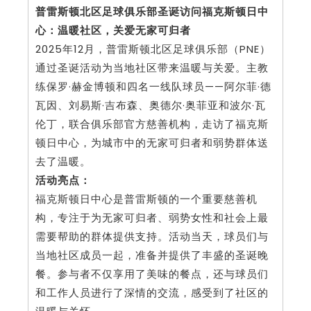
普雷斯顿北区足球俱乐部圣诞访问福克斯顿日中
心：温暖社区，关爱无家可归者
2025年12月，普雷斯顿北区足球俱乐部（PNE）
通过圣诞活动为当地社区带来温暖与关爱。主教
练保罗·赫金博顿和四名一线队球员——阿尔菲·德
瓦因、刘易斯·吉布森、奥德尔·奥菲亚和波尔·瓦
伦丁，联合俱乐部官方慈善机构，走访了福克斯
顿日中心，为城市中的无家可归者和弱势群体送
去了温暖。
活动亮点：
福克斯顿日中心是普雷斯顿的一个重要慈善机
构，专注于为无家可归者、弱势女性和社会上最
需要帮助的群体提供支持。活动当天，球员们与
当地社区成员一起，准备并提供了丰盛的圣诞晚
餐。参与者不仅享用了美味的餐点，还与球员们
和工作人员进行了深情的交流，感受到了社区的