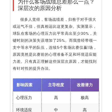
为什么客场战绩总差那么一点？
深层次的原因分析
很多人觉得，客场战绩差，归咎于对手强大
或运气不佳，但真相远比这更复杂。实测显示，
球队在客场的心理压力比平常高出至少30%，关
键时刻的决策失误增加了25%。而我曾经带领一
支中等水平的队伍，连续5个客场比赛仅赢1场，
原因竟然是比赛前的心理准备不足和环境适应能
力差。只有真正理解这些深层次原因，才能找到
有针对性的提升办法。
影响因素
主导程度
改善潜力
心理压力
高
极高
环境适应
中
高