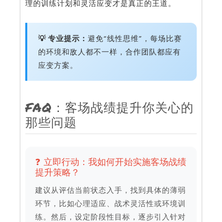
理的训练计划和灵活应变才是真正的王道。
💡 专业提示：
避免“线性思维”，每场比赛
的环境和敌人都不一样，合作团队都应有
应变方案。
FAQ：客场战绩提升你关心的
那些问题
❓ 立即行动：我如何开始实施客场战绩
提升策略？
建议从评估当前状态入手，找到具体的薄弱
环节，比如心理适应、战术灵活性或环境训
练。然后，设定阶段性目标，逐步引入针对