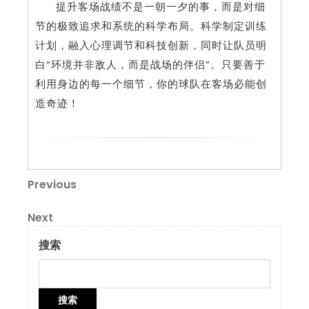
提升客场战绩不是一朝一夕的事，而是对细
节的极致追求和系统的科学布局。科学制定训练
计划，融入心理调节和科技创新，同时让队员明
白“环境并非敌人，而是战场的伴侣”。只要善于
利用身边的每一个细节，你的球队在客场必能创
造奇迹！
文
Previous
Previous
Post
章
Next
Next
导
Post
搜索
航
搜索