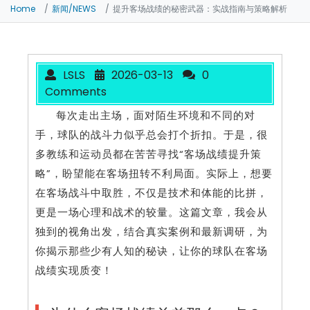
Home
新闻/NEWS
提升客场战绩的秘密武器：实战指南与策略解析
LSLS
2026-03-13
0
Comments
每次走出主场，面对陌生环境和不同的对
手，球队的战斗力似乎总会打个折扣。于是，很
多教练和运动员都在苦苦寻找“客场战绩提升策
略”，盼望能在客场扭转不利局面。实际上，想要
在客场战斗中取胜，不仅是技术和体能的比拼，
更是一场心理和战术的较量。这篇文章，我会从
独到的视角出发，结合真实案例和最新调研，为
你揭示那些少有人知的秘诀，让你的球队在客场
战绩实现质变！