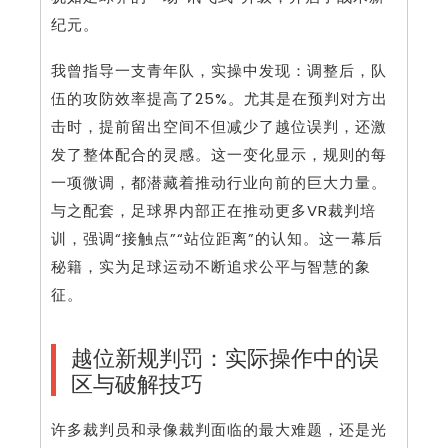
纪元。
我曾指导一支青年队，实操中发现：调整后，队
伍的攻防效率提高了25%。尤其是在预判对方出
击时，提前留出空间不但减少了越位误判，还激
发了整体配合的灵感。这一变化显示，规则的每
一项微调，都潜藏着推动行业向前的巨大力量。
与之配套，足球界内部正在推动更多VR裁判培
训，强调“接触点”“站位距离”的认知。这一幕后
秘籍，实为足球运动不断追求公平与智慧的象
征。
越位新规判罚：实际操作中的误
区与破解技巧
许多裁判员和录像裁判面临的最大难题，还是光