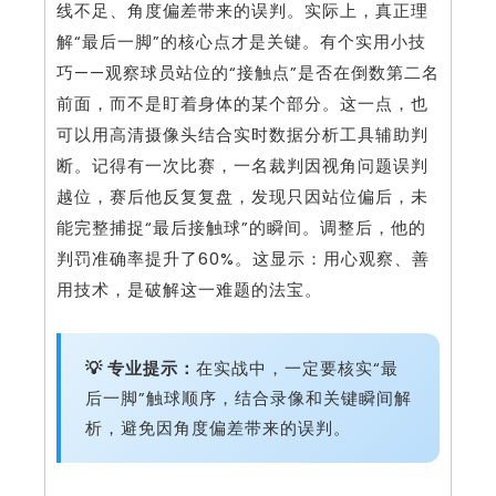
线不足、角度偏差带来的误判。实际上，真正理
解“最后一脚”的核心点才是关键。有个实用小技
巧——观察球员站位的“接触点”是否在倒数第二名
前面，而不是盯着身体的某个部分。这一点，也
可以用高清摄像头结合实时数据分析工具辅助判
断。记得有一次比赛，一名裁判因视角问题误判
越位，赛后他反复复盘，发现只因站位偏后，未
能完整捕捉“最后接触球”的瞬间。调整后，他的
判罚准确率提升了60%。这显示：用心观察、善
用技术，是破解这一难题的法宝。
💡 专业提示：
在实战中，一定要核实“最
后一脚”触球顺序，结合录像和关键瞬间解
析，避免因角度偏差带来的误判。