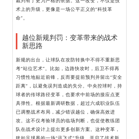
裁判有了更为严格的依据。这一改变，不仅是技
术上的升级，更像是一场公平正义的“科技革
命”。
越位新规判罚：变革带来的战术
新思路
新规的出台，让球队在攻防转换中不得不重新思
考“站位艺术”。比如，边路快攻时，后卫不得再
习惯性地贴近前锋，反而要提前预判并留出“安全
距离”，以避免误判造成的失分。中央控球时，持
球者的传球路径变革，也要求中前场的接应点更
具弹性。根据最新调研数据，超过六成职业队伍
已调整战术布局，减少错误越位，确保高效进
攻。这不仅考验球员的临场判断，也促使教练团
队在战术设计上提出更多创新方案。这种变革，
犹如足球界的一场“讯飞式”升级，开启了战术新