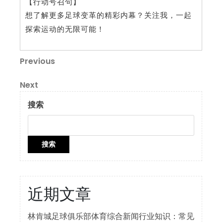
【行动号召句】
想了解更多足球变革的精彩内幕？关注我，一起
探索运动的无限可能！
文
Previous
Previous
Post
章
Next
Next
导
Post
搜索
航
搜索
近期文章
林肯城足球俱乐部体育综合新闻行业知识：常见