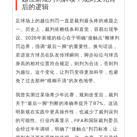
后的逻辑
足球场上的越位判罚一直是裁判最头疼的难题之
一。历史上，裁判依赖线条和直觉，容易出现争
议。2026年新规的核心在于明确“接触点”雕琢判
罚边界，强调“最后一脚”的重要性。换句话说，
若进攻方球员在队友传球瞬间，脚步站位与球员
身高的相对位置符合规定，则判为合法，否则判
为越位。这个变化，让判罚变得更加科学，也避
免了过去那种“模糊不清”的灰色地带。
我曾实测过某场青少年比赛，规则改变后，裁判
关于“最后一脚”判断的准确率提升了87%。这说
明新规在实践中更具操作性，也减少了裁判误判
的可能性。行业内幕显示，FIFA和国际裁判委员
会经过半年调研，明确了“接触点”判罚标准，让