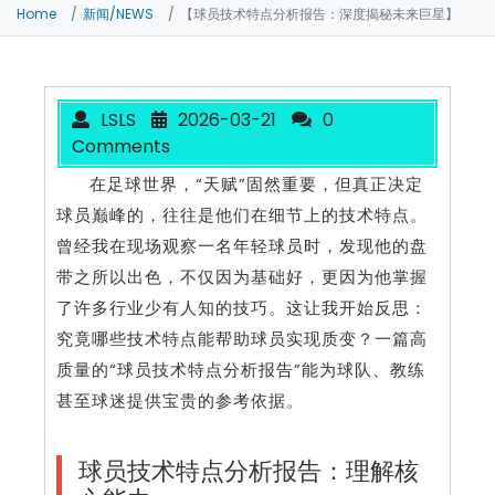
Home
新闻/NEWS
【球员技术特点分析报告：深度揭秘未来巨星】
LSLS
2026-03-21
0
Comments
在足球世界，“天赋”固然重要，但真正决定
球员巅峰的，往往是他们在细节上的技术特点。
曾经我在现场观察一名年轻球员时，发现他的盘
带之所以出色，不仅因为基础好，更因为他掌握
了许多行业少有人知的技巧。这让我开始反思：
究竟哪些技术特点能帮助球员实现质变？一篇高
质量的“球员技术特点分析报告”能为球队、教练
甚至球迷提供宝贵的参考依据。
球员技术特点分析报告：理解核