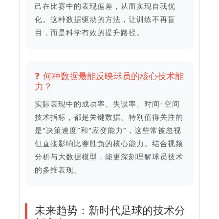
己在比赛中的表现偏差，从而实现自我优
化。这种数据驱动的方法，让训练不再盲
目，而是科学有效的提升路径。
❓ 何种数据最能反映球员的核心技术能
力？
实际表现中的成功率、失误率、时间-空间
技术指标，都是关键数据。特别值得关注的
是“决策速度”和“应变能力”，这些常被忽视
但直接影响比赛胜负的核心能力。结合视频
分析与大数据模型，能更深刻理解球员技术
的多维表现。
未来趋势：新时代足球的技术分