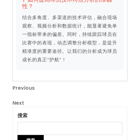
性？
结合多角度、多渠道的技术评估，融合现场
观察、视频分析和数据统计，能显著避免单
一指标带来的偏差。同时，持续跟踪球员在
比赛中的表现，动态调整分析模型，是提升
精准度的重要途径。让我们的分析成为球员
成长的真正“护航”！
文
Previous
Previous
Post
章
Next
Next
导
Post
搜索
航