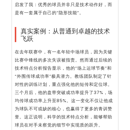
启发了我：优秀的球员并非只是技术动作好，而
是有一套属于自己的“隐形技能”。
真实案例：从普通到卓越的技术
飞跃
在去年联赛中，有一名年轻中场球员，因为关键
比赛中锋线的多次失误被指责。然而通过后续的
技术特点分析报告显示，他的“场上运球节奏”和
“外围传球成功率”极具潜力。教练团队制定了针
对性的训练计划，重点强化他的短传和定位球。
三个月后，他的盘带突破成功率提升了37%，场
均传球成功率上升至85%。这一变化不仅让他成
为球队不可或缺的核心，也赢得了更多的青训赞
誉。这正说明，科学的技术特点分析，能够帮助
球员在对手未察觉的细节中实现质的跃升。