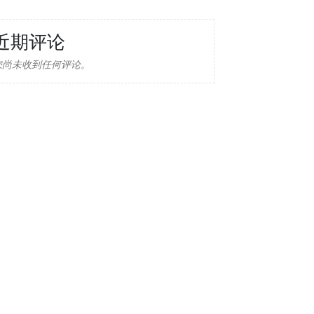
近期评论
您尚未收到任何评论。