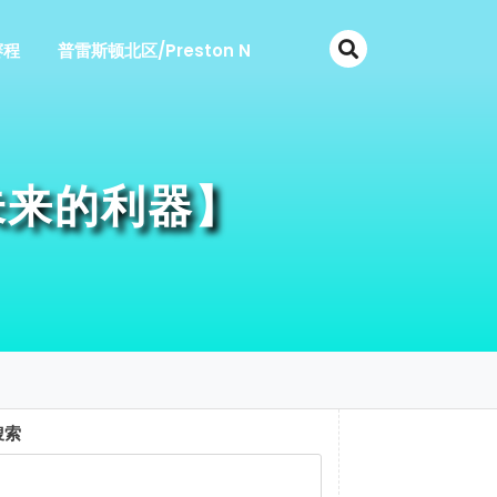
赛程
普雷斯顿北区/Preston N
未来的利器】
搜索