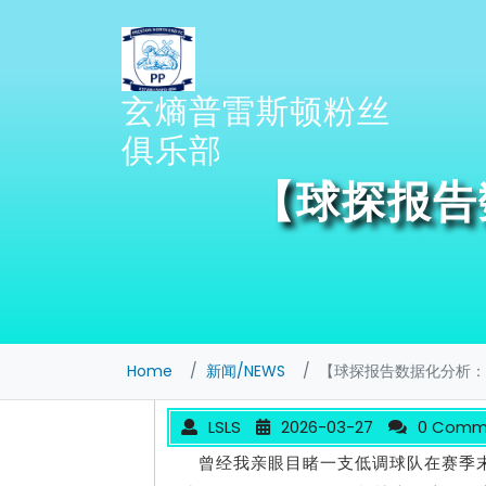
Skip
to
content
玄熵普雷斯顿粉丝
俱乐部
【球探报告
Home
新闻/NEWS
【球探报告数据化分析：
LSLS
2026-03-27
0 Comm
曾经我亲眼目睹一支低调球队在赛季