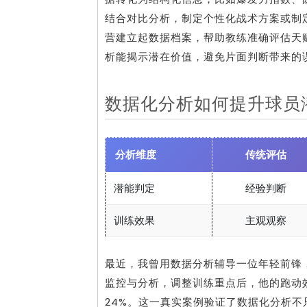
结合对比分析，制定个性化战术方案或制
营建立起数据档案，帮助教练准确评估天
析能揭示潜在价值，避免片面判断带来的
数据化分析如何提升球员
分析维度
传统评估
潜能判定
经验判断
训练效果
主观观察
最近，我曾用数据分析辅导一位年轻前锋
监控与分析，调整训练重点后，他的跑动
24%。这一真实案例验证了数据化分析