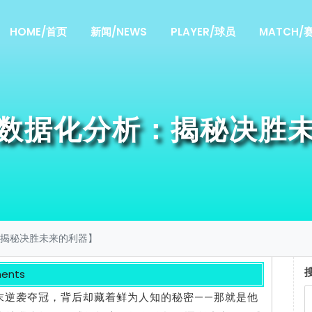
HOME/首页
新闻/NEWS
PLAYER/球员
MATCH/
数据化分析：揭秘决胜
揭秘决胜未来的利器】
ents
末逆袭夺冠，背后却藏着鲜为人知的秘密——那就是他