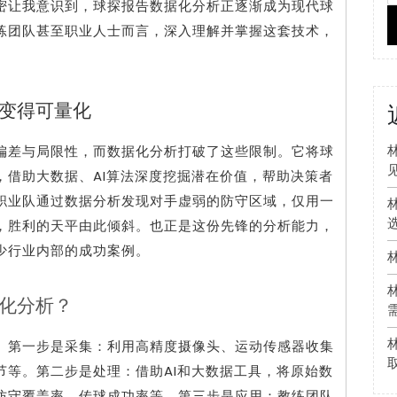
密让我意识到，球探报告数据化分析正逐渐成为现代球
练团队甚至职业人士而言，深入理解并掌握这套技术，
变得可量化
偏差与局限性，而数据化分析打破了这些限制。它将球
，借助大数据、AI算法深度挖掘潜在价值，帮助决策者
职业队通过数据分析发现对手虚弱的防守区域，仅用一
，胜利的天平由此倾斜。也正是这份先锋的分析能力，
少行业内部的成功案例。
化分析？
。第一步是采集：利用高精度摄像头、运动传感器收集
节等。第二步是处理：借助AI和大数据工具，将原始数
防守覆盖率、传球成功率等。第三步是应用：教练团队