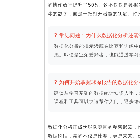
的协作效率提升了50%。这不仅仅是数
冰的数字，而是一把打开潜能的钥匙。你
❓ 常见问题：为什么数据化分析还能
数据化分析能揭示潜藏在比赛和训练中
见。即便是业余爱好者，也能通过学习
❓ 如何开始掌握球探报告的数据化分
建议从学习基础的数据统计知识入手，
课程和工具可以快速帮你入门，逐步培
数据化分析正成为球队突围的秘密武器，
数据说话，赢的不仅是比赛，更是未来。