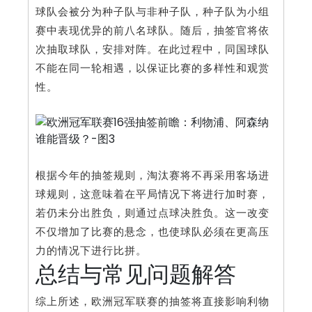
球队会被分为种子队与非种子队，种子队为小组
赛中表现优异的前八名球队。随后，抽签官将依
次抽取球队，安排对阵。在此过程中，同国球队
不能在同一轮相遇，以保证比赛的多样性和观赏
性。
根据今年的抽签规则，淘汰赛将不再采用客场进
球规则，这意味着在平局情况下将进行加时赛，
若仍未分出胜负，则通过点球决胜负。这一改变
不仅增加了比赛的悬念，也使球队必须在更高压
力的情况下进行比拼。
总结与常见问题解答
综上所述，欧洲冠军联赛的抽签将直接影响利物