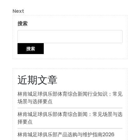
Post
章
Next
Next
导
Post
搜索
航
搜索
近期文章
林肯城足球俱乐部体育综合新闻行业知识：常见
场景与选择要点
林肯城足球俱乐部体育综合新闻：常见场景与选
择要点
林肯城足球俱乐部产品选购与维护指南2026