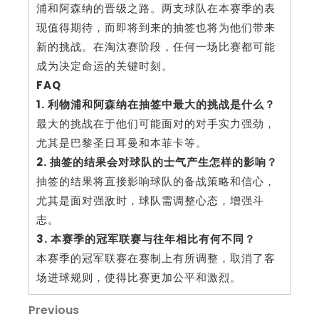
浦和阿森纳的晋级之路。两支球队在本赛季的表
现值得期待，而即将到来的抽签也将为他们带来
新的挑战。在淘汰赛阶段，任何一场比赛都可能
成为决定命运的关键时刻。
FAQ
1. 利物浦和阿森纳在抽签中最大的挑战是什么？
最大的挑战在于他们可能面对的对手实力强劲，
尤其是巴黎圣日耳曼和本菲卡等。
2. 抽签的结果会对球队的士气产生怎样的影响？
抽签的结果将直接影响球队的备战策略和信心，
尤其是面对强敌时，球队需调整心态，增强斗
志。
3. 本赛季的冠军联赛与往年相比有何不同？
本赛季的冠军联赛在赛制上有所调整，取消了客
场进球规则，使得比赛更加公平和激烈。
文
Previous
Previous