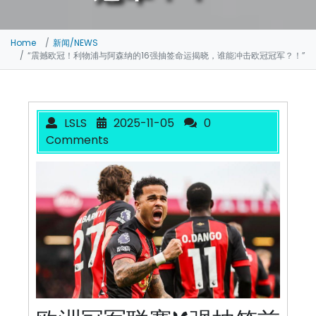
Home
新闻/NEWS
“震撼欧冠！利物浦与阿森纳的16强抽签命运揭晓，谁能冲击欧冠冠军？！”
LSLS
2025-11-05
0
Comments