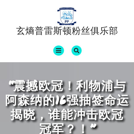
Skip
to
content
玄熵普雷斯顿粉丝俱乐部
Open
Menu
“震撼欧冠！利物浦与
阿森纳的16强抽签命运
揭晓，谁能冲击欧冠
冠军？！”