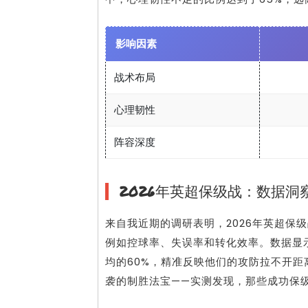
影响因素
战术布局
心理韧性
阵容深度
2026年英超保级战：数据洞
来自我近期的调研表明，2026年英超保
例如控球率、失误率和转化效率。数据显
均的60%，精准反映他们的攻防拉不开
袭的制胜法宝——实测发现，那些成功保