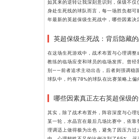
如其来的逆转让我深刻意识到，保级不仅
身处生死线的球队而言，每一场胜负都可能
年最新的英超保级生死战中，哪些因素决
英超保级生死战：背后隐藏的
在这场生死游戏中，战术布置与心理调整
教练的临场应变和球员的临场发挥。曾经
别——前者追求主动出击，后者则强调稳
球队中，约有78%的球队在比赛策略上
哪些因素真正左右英超保级的
其实，除了战术布置外，阵容深度与心理状
某一轮，水晶宫在最后几场比赛中，依靠
理调适上做得极为出色，避免了因压力过
中，心理韧性不足的比例达到了65%，远