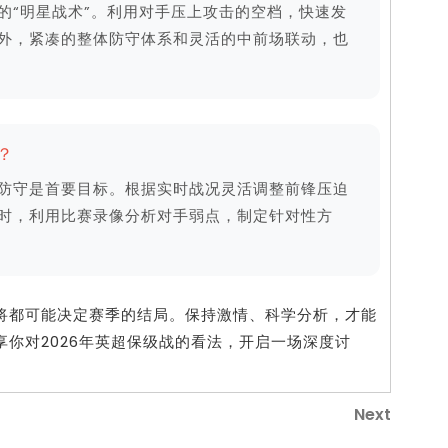
的“明星战术”。利用对手压上攻击的空档，快速发
外，紧凑的整体防守体系和灵活的中前场联动，也
？
防守是首要目标。根据实时战况灵活调整前锋压迫
时，利用比赛录像分析对手弱点，制定针对性方
将都可能决定赛季的结局。保持激情、科学分析，才能
你对2026年英超保级战的看法，开启一场深度讨
Next
Next
Post