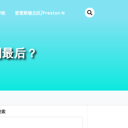
赛程
普雷斯顿北区/Preston N
到最后？
搜索