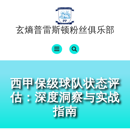
Skip
to
content
玄熵普雷斯顿粉丝俱乐部
Open
Menu
西甲保级球队状态评
估：深度洞察与实战
指南