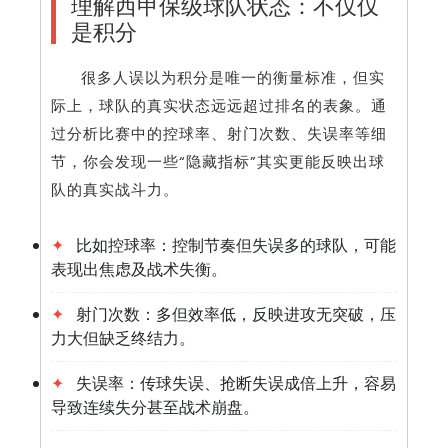
理解西甲保级球队状态：不仅仅
是积分
很多人误以为积分是唯一的衡量标准，但实
际上，球队的真实状态远远超过排名的表象。通
过分析比赛中的控球率、射门次数、失误率等细
节，你会发现一些“隐藏指标”其实更能反映出球
队的真实战斗力。
✦
比如控球率：控制节奏但失误多的球队，可能
表现出焦虑及战术失衡。
✦
射门次数：多但效率低，反映进攻无突破，压
力大但缺乏终结力。
✦
失误率：传球失误、抢断失误成倍上升，容易
导致连续失分甚至战术崩盘。