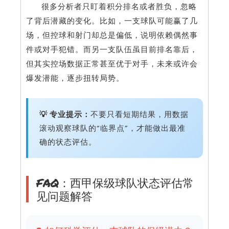
很多分析者只盯着积分排名或者胜负，忽略
了背后潜藏的变化。比如，一支球队可能赢了几
场，但控球和射门却总是偏低，说明依赖偶然事
件或对手犯错。而另一支队伍虽目前排名靠后，
但其实控场数据正常甚至优于对手，未来或许会
爆发潜能，逐步扭转局势。
💡 专业提示：
不要只看短期结果，用数据
滚动观察球队的“临界点”，才能做出最准
确的状态评估。
FAQ：西甲保级球队状态评估常
见问题解答