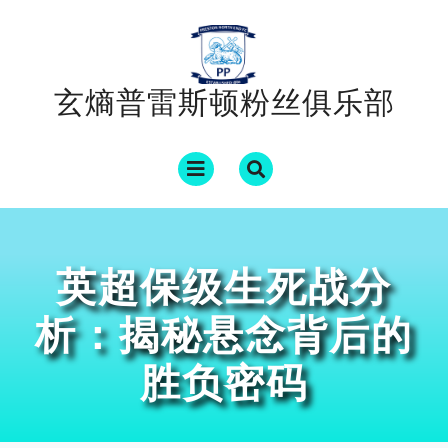
Skip
to
content
玄熵普雷斯顿粉丝俱乐部
Open
Menu
英超保级生死战分
析：揭秘悬念背后的
胜负密码