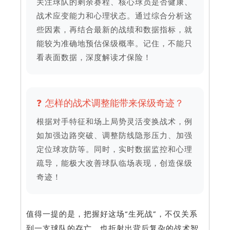
关注球队的剩余赛程、核心球员是否健康、
战术应变能力和心理状态。通过综合分析这
些因素，再结合最新的战绩和数据指标，就
能较为准确地预估保级概率。记住，不能只
看表面数据，深度解读才保险！
❓ 怎样的战术调整能带来保级奇迹？
根据对手特征和场上局势灵活变换战术，例
如加强边路突破、调整防线隐形压力、加强
定位球攻防等。同时，实时数据监控和心理
疏导，能极大改善球队临场表现，创造保级
奇迹！
值得一提的是，把握好这场“生死战”，不仅关系
到一支球队的存亡，也折射出背后复杂的战术智