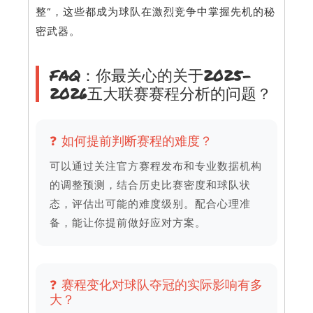
整”，这些都成为球队在激烈竞争中掌握先机的秘
密武器。
FAQ：你最关心的关于2025-
2026五大联赛赛程分析的问题？
❓ 如何提前判断赛程的难度？
可以通过关注官方赛程发布和专业数据机构
的调整预测，结合历史比赛密度和球队状
态，评估出可能的难度级别。配合心理准
备，能让你提前做好应对方案。
❓ 赛程变化对球队夺冠的实际影响有多
大？