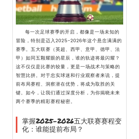
每一次足球赛季的开启，都像是一场未知的
冒险，特别是迈入2025-2026年这个悬念满满的
赛季。五大联赛（英超、西甲、意甲、德甲、法
甲）如同五颗耀眼的星辰，谁的轨迹将最闪耀？
这不仅仅是比赛的较量，更是一场战术与策略的
智慧比拼。对于忠实球迷和行业观察者来说，提
前布局赛程、洞察潜在优势，将成为取胜的关
键。如今，让我们通过深度分析，为你揭晓未来
两个赛季的精彩赛程秘密。
掌握2025-2026五大联赛赛程变
化：谁能提前布局？