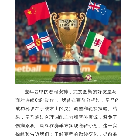
去年西甲的赛程安排，尤文图斯的好友皇马
面对连续8场“硬仗”。我曾在赛前分析过，皇马的
成功秘诀在于战术上的灵活调整和轮换策略。结
果，皇马通过合理调配主力和替补资源，避免了
伤病累积，最终在赛季末实现逆转夺冠。这一实
操经验告诉我们：了解赛程的微妙变化，提前准