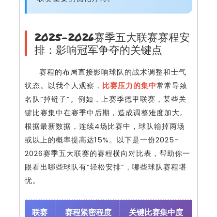
2025-2026赛季五大联赛赛程安
排：影响冠军争夺的关键点
赛程的布局直接影响球队的战术调整和士气
状态。以我个人观察，
比赛压力的集中
常常导致
名队“掉链子”。例如，上赛季德甲联赛，某些关
键比赛集中在赛季中后期，造成调整难度加大。
根据最新数据，连续4场比赛中，球队输掉两场
或以上的概率提高达15%。以下是一份2025-
2026赛季五大联赛的赛程横向对比表，帮助你一
眼看出哪些球队有“轻松安排”，哪些球队赛程堪
忧。
联赛
赛程紧密程度
关键比赛集中度