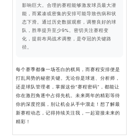
影响巨大。合理的赛程能够激发球员最大潜
能，而紧凑或密集的安排可能导致伤病和状
态下滑。通过历史数据观察，调整良好的球
队，胜率提升至少9%。密切关注赛程变
化，提前布局战术调整，是夺冠的关键路
径。
每个赛季都像一场苍白的棋局，而赛程安排便是
打乱局势的秘密关键。无论你是球迷、分析师，
还是球队管理者，掌握这份“赛程密码”，都能让
你在激烈角逐中占得先机。未来两年的精彩等待
你的深度挖掘，别让机会从手中溜走！想了解最
新赛程动态，记得持续关注我，一起迎接未来的
精彩！