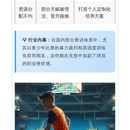
资源分
部分天赋被埋
打造个人定制化
配不均
没、晋升困难
培养方案
💡 行业内幕：
在国内部分青训体系中，尤
其以青少年比赛的暴力裁判和高强度训练
负荷而闻名，这些都在无形中加剧了球员
的职业挫折感。