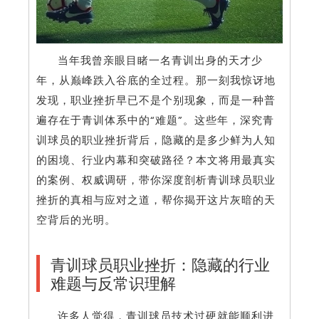
当年我曾亲眼目睹一名青训出身的天才少
年，从巅峰跌入谷底的全过程。那一刻我惊讶地
发现，职业挫折早已不是个别现象，而是一种普
遍存在于青训体系中的“难题”。这些年，深究青
训球员的职业挫折背后，隐藏的是多少鲜为人知
的困境、行业内幕和突破路径？本文将用最真实
的案例、权威调研，带你深度剖析青训球员职业
挫折的真相与应对之道，帮你揭开这片灰暗的天
空背后的光明。
青训球员职业挫折：隐藏的行业
难题与反常识理解
许多人觉得，青训球员技术过硬就能顺利进