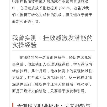
职业挫折而转型成为教练或企业家的青训球员
中，心理素质成长指数提升了65%。这告诉我
们：挫折可转化为成长的跳板，但关键在于勇于
面对和正确引导。
我曾实测：挫败感激发潜能的
实操经验
在我指导的一名青训球员中，经历连续几次
失利后，他主动加入心理训练课程，学习调节情
绪的技巧。几个月后，他在比赛中的表现比以往
更稳定，甚至成为队内“稳压器”。这一过程让我
深刻体会到，挫折并非压垮人的最后一根稻草，
而是开启潜力的钥匙，只要善于激发和引导。
青训球员职业挫折：未来趋势与