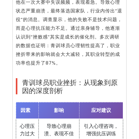
他在一次大赛中失误频频，表现着急。导致心理
状态严重崩溃，最终落选国家队，行业内传出“退
役”的消息。调查显示，他的失败不是技术问题，
而是心理抗压能力不足。通过亲身辅导，他逐渐
认识到“挫败感”其实是成长的催化剂。多次调研
的数据也证明：青训球员心理韧性提高了，职业
挫折带来的影响就会大大减轻，其职业转型的成
功率也提升了87%。
青训球员职业挫折：从现象到原
因的深度剖析
因素
影响
应对建议
心理压
导致心理崩
引入心理咨询，
力过大
溃、表现不佳
增强抗压训练