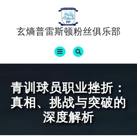
Skip
to
content
玄熵普雷斯顿粉丝俱乐部
Open
Menu
青训球员职业挫折：
真相、挑战与突破的
深度解析