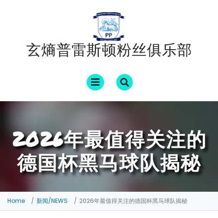
Skip
to
content
玄熵普雷斯顿粉丝俱乐部
Open
Menu
2026年最值得关注的
德国杯黑马球队揭秘
Home
新闻/NEWS
2026年最值得关注的德国杯黑马球队揭秘