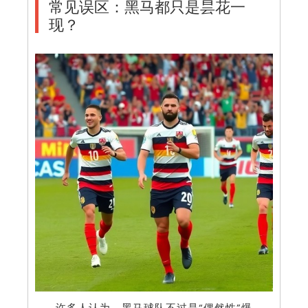
常见误区：黑马都只是昙花一
现？
许多人认为，黑马球队不过是“偶然性”爆