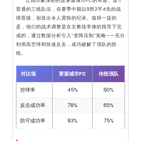
让我印象深刻的是莱茵城市FC的奇迹。这个
普通的三线队伍，在赛季中期以9胜2平4负的战
绩晋级，创造出令人震惊的纪录。值得一提的
是，他们的战术调整是在主教练李偉的指导下完
成的，通过数据分析引入“变阵压制”策略——充分
利用高空球和快速反击，成功破解了强队的防
线。
对比项
莱茵城市FC
传统强队
控球率
45%
60%
反击成功率
78%
65%
防守成功率
83%
75%