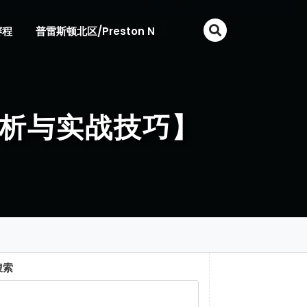
赛程
普雷斯顿北区/Preston N
分析与实战技巧】
搜索