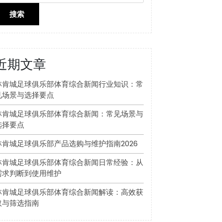
搜索
近期文章
林肯城足球俱乐部体育综合新闻行业知识：常
见场景与选择要点
林肯城足球俱乐部体育综合新闻：常见场景与
选择要点
林肯城足球俱乐部产品选购与维护指南2026
林肯城足球俱乐部体育综合新闻日常经验：从
需求判断到使用维护
林肯城足球俱乐部体育综合新闻解读：高效获
取与筛选指南