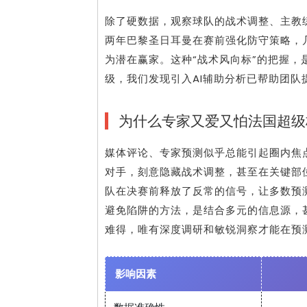
除了硬数据，观察球队的战术调整、主教
两年巴黎圣日耳曼在赛前强化防守策略，
为潜在赢家。这种“战术风向标”的把握，
级，我们发现引入AI辅助分析已帮助团
为什么专家又爱又怕法国超级
媒体评论、专家预测似乎总能引起圈内焦
对手，刻意隐藏战术调整，甚至在关键部
队在决赛前释放了反常的信号，让多数预
避免陷阱的方法，是结合多元的信息源，甚
难得，唯有深度调研和敏锐洞察才能在预
影响因素