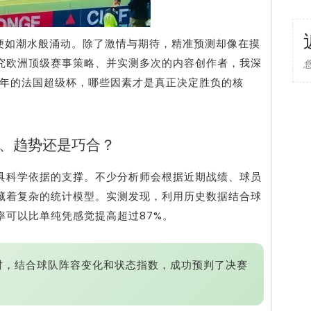
便如潮水般涌动。除了激情与期待，精准预测却像在摸
究欧洲顶级赛事策略、并实测多次的内容创作者，我深
6年的法国超级杯，哪些因素才是真正决定胜负的核
、趋势还是巧合？
具科学依据的支撑。不少分析师会根据近期战绩、球员
藏着复杂的统计模型。实测发现，利用历史数据结合球
率可以比单纯凭感觉提高超过87%。
时，结合球队阵容变化和状态指数，成功预判了决赛