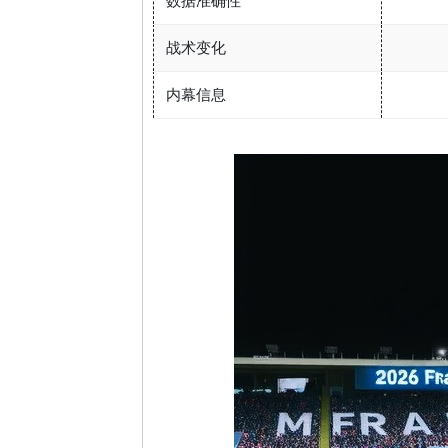
数据准确性
战术变化
内幕信息