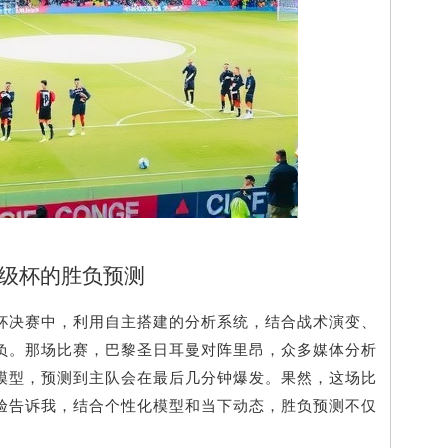
级杯的胜负预测
杯决赛中，利用自主搭建的分析系统，结合战术演变、
负。那场比赛，巴黎圣日耳曼对阵里昂，众多媒体分析
模型，预测到主队会在最后几分钟爆发。果然，这场比
验告诉我，结合个性化模型和当下动态，胜负预测不仅