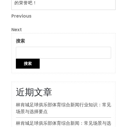
的荣誉吧！
文
Previous
Previous
Post
章
Next
Next
导
Post
搜索
航
搜索
近期文章
林肯城足球俱乐部体育综合新闻行业知识：常见
场景与选择要点
林肯城足球俱乐部体育综合新闻：常见场景与选