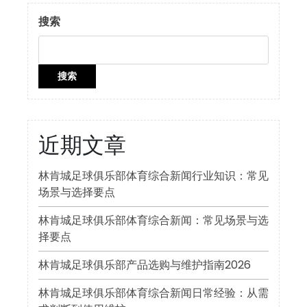
导
Post
搜索
航
搜索
近期文章
林肯城足球俱乐部体育综合新闻行业知识：常见
场景与选择要点
林肯城足球俱乐部体育综合新闻：常见场景与选
择要点
林肯城足球俱乐部产品选购与维护指南2026
林肯城足球俱乐部体育综合新闻日常经验：从需